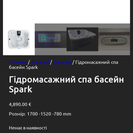
Головна
/
Джакузі
/
Джакузі
/ Гідромасажний спа
басейн Spark
Гідромасажний спа басейн
Spark
4,890.00
€
Розмір:
1700 -
1520 -
780 mm
Немає в наявності