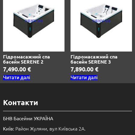
Гідромасажний спа
Гідромасажний спа
басейн SERENE 2
басейн SERENE 3
7,490.00
€
7,890.00
€
Читати далі
Читати далі
Контакти
БНВ Басейни УКРАЇНА
Район Жуляни, вул Київська 2А.
Київ: