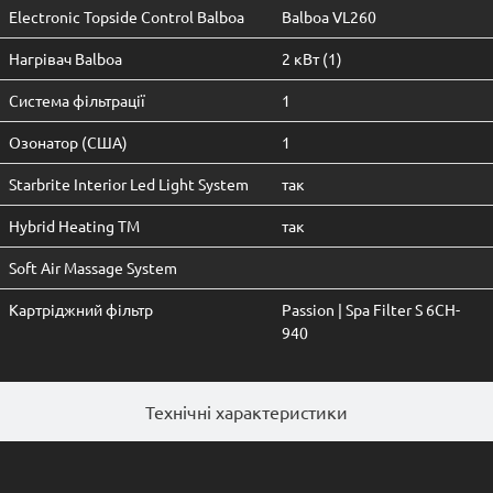
Electronic Topside Control Balboa
Balboa VL260
Нагрівач Balboa
2 кВт (1)
Система фільтрації
1
Oзонатор (CША)
1
Starbrite Interior Led Light System
так
Hybrid Heating TM
так
Soft Air Massage System
Картріджний фільтр
Passion | Spa Filter S 6CH-
940
Технічні характеристики