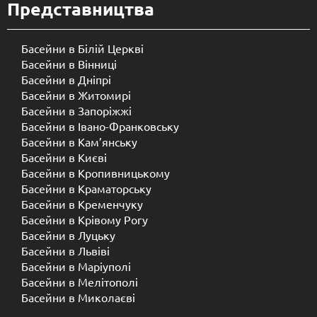
Представництва
Басейни в Білій Церкві
Басейни в Вінниці
Басейни в Дніпрі
Басейни в Житомирі
Басейни в Запоріжжі
Басейни в Івано-Франковську
Басейни в Кам’янську
Басейни в Києві
Басейни в Кропивницькому
Басейни в Краматорську
Басейни в Кременчуку
Басейни в Крівому Рогу
Басейни в Луцьку
Басейни в Львіві
Басейни в Маріуполі
Басейни в Мелітополі
Басейни в Миколаєві