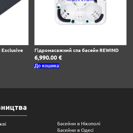
Exclusive
Гідромасажний спа басейн REWIND
6,990.00
€
До кошика
вництва
Басейни в Нікополі
кві
Басейни в Одесі