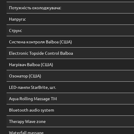
Потужність охолоджувача:
Напруга:
Струм:
Система контроля Balboa (США)
Electronic Topside Control Balboa
Нагрівач Balboa (США)
Oзонатор (CША)
LED-лампи StarBrite, шт.
Aqua Rolling Massage TM
Bluetooth audio system
Therapy Wave zone
Waterfall massage