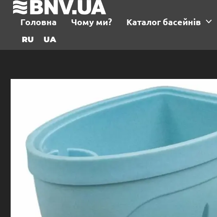
Головна
Чому ми?
Каталог басейнів
RU
UA