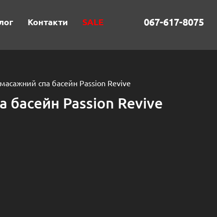
067-617-8075
лог
Контакти
SALE
омасажний спа басейн Passion Revive
 басейн Passion Revive