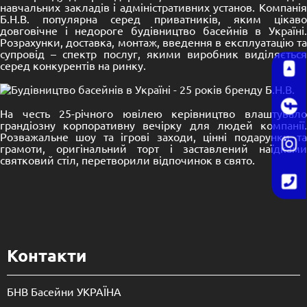
навчальних закладів і адміністративних установ. Компанія
Б.Н.В. популярна серед приватників, яким цікаво
довговічне і недороге будівництво басейнів в Україні.
Розрахунки, доставка, монтаж, введення в експлуатацію та
супровід – спектр послуг, якими виробник виділяється
серед конкурентів на ринку.
На честь 25-річного ювілею керівництво влаштувало
грандіозну корпоративну вечірку для людей компанії.
Розважальне шоу та ігрові заходи, цінні подарунки та
грамоти, оригінальний торт і заставлений наїдками
святковий стіл, перетворили відпочинок в свято.
Контакти
БНВ Басейни УКРАЇНА