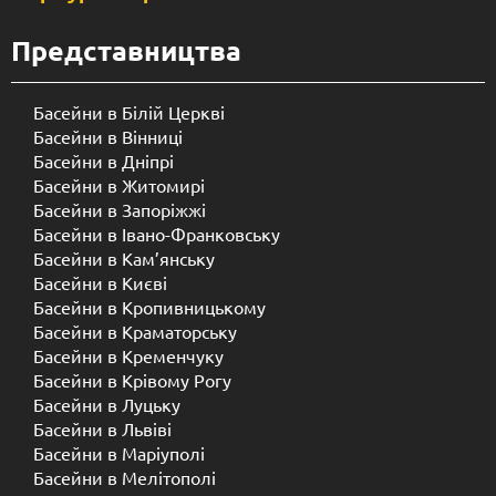
Представництва
Басейни в Білій Церкві
Басейни в Вінниці
Басейни в Дніпрі
Басейни в Житомирі
Басейни в Запоріжжі
Басейни в Івано-Франковську
Басейни в Кам’янську
Басейни в Києві
Басейни в Кропивницькому
Басейни в Краматорську
Басейни в Кременчуку
Басейни в Крівому Рогу
Басейни в Луцьку
Басейни в Львіві
Басейни в Маріуполі
Басейни в Мелітополі