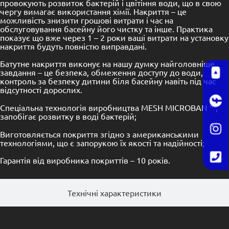
провокують розвиток бактерій і цвітіння води, що в свою
чергу вимагає використання хімії. Накриття – це
можливість знизити грошові витрати і час на
обслуговування басейну його чистку та інше. Практика
показує що вже через 1 – 2 роки ваші витрати на установку
накриття будуть повністю виправдані.
Батутне накриття виконує на нашу думку найголовніше
завдання – це безпека, обмеження доступу до води,
контроль за безпеку дитини біля басейну навіть під час
відсутності дорослих.
Спеціальна технологія виробництва MESH MICROBAN ™,
запобігає розвитку в воді бактерій;
Виготовляється покриття згідно з американськими
технологіями, що є запорукою їх якості та надійності;
Гарантія від виробника покриттів – 10 років.
Технічні характеристики