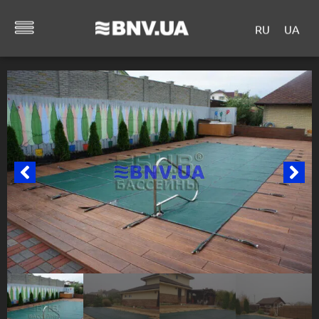
RU
UA