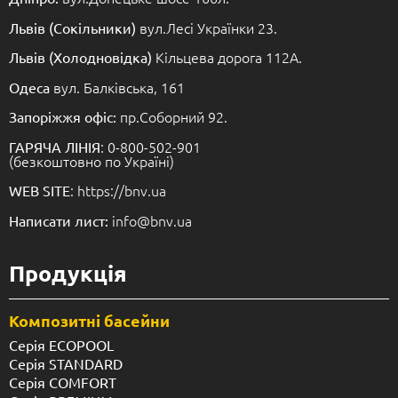
вул.Лесі Українки 23.
Львів (Сокільники)
Кільцева дорога 112А.
Львів (Холодновідка)
вул. Балківська, 161
Одеса
пр.Соборний 92.
Запоріжжя офіс:
: 0-800-502-901
ГАРЯЧА ЛІНІЯ
(безкоштовно по Україні)
: https://bnv.ua
WEB SITE
info@bnv.ua
Написати лист:
Продукція
Композитні басейни
Серія ECOPOOL
Серія STANDARD
Серія COMFORT