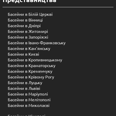
Басейни в Білій Церкві
Басейни в Вінниці
Басейни в Дніпрі
Басейни в Житомирі
Басейни в Запоріжжі
Басейни в Івано-Франковську
Басейни в Кам’янську
Басейни в Києві
Басейни в Кропивницькому
Басейни в Краматорську
Басейни в Кременчуку
Басейни в Крівому Рогу
Басейни в Луцьку
Басейни в Львіві
Басейни в Маріуполі
Басейни в Мелітополі
Басейни в Миколаєві
Басейни в Нікополі