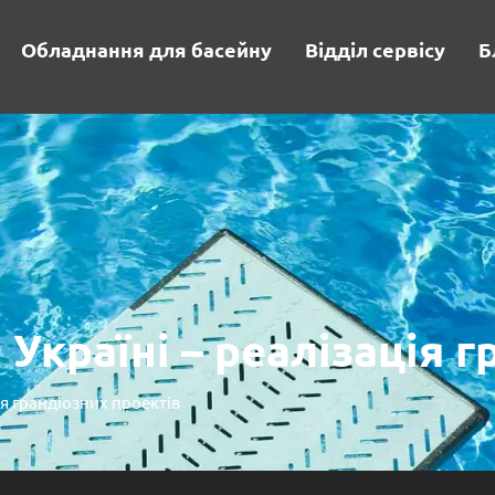
Обладнання для басейну
Відділ сервісу
Б
 Україні – реалізація 
ія грандіозних проектів