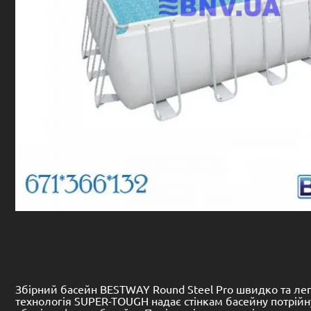
Збірний басейн BESTWAY Round Steel Pro швидко та ле
технологія SUPER-TOUGH надає стінкам басейну потрійну м