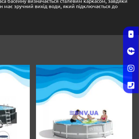
каса басейну визначається сталевим каркасом, завдяки
 має зручний вихід води, який підключається до