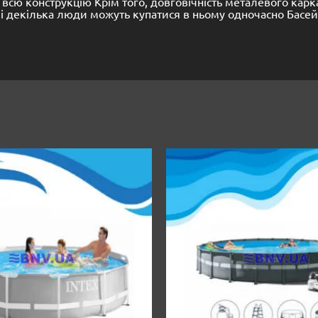
 всю конструкцію Крім того, довговічність металевого кар
 декілька люди можуть купатися в ньому одночасно Басейн