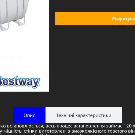
Розрахува
Опис
Технічні характеристики
гко встановлюється, весь процес встановлення займає 12
іцність, стінки виготовлені з високоякісного товстого віні