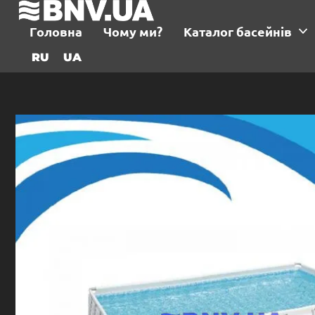
Головна
Чому ми?
Каталог басейнів
RU
UA