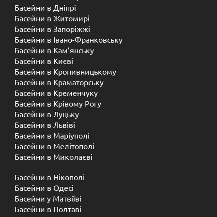
Басейни в Дніпрі
Басейни в Житомирі
Басейни в Запоріжжі
Басейни в Івано-Франковську
Басейни в Кам’янську
Басейни в Києві
Басейни в Кропивницькому
Басейни в Краматорську
Басейни в Кременчуку
Басейни в Крівому Рогу
Басейни в Луцьку
Басейни в Львіві
Басейни в Маріуполі
Басейни в Мелітополі
Басейни в Миколаєві
Басейни в Нікополі
Басейни в Одесі
Басейни у Матвіїві
Басейни в Полтаві