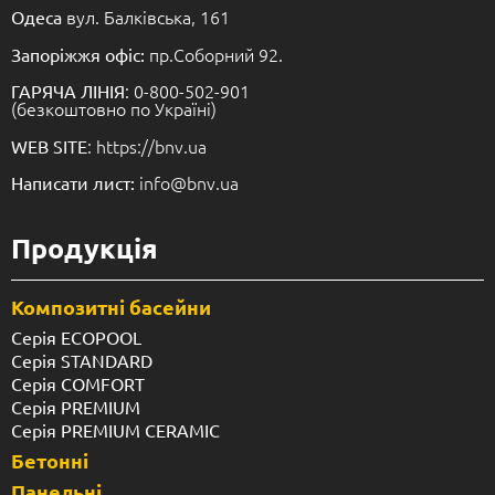
вул. Балківська, 161
Одеса
пр.Соборний 92.
Запоріжжя офіс:
: 0-800-502-901
ГАРЯЧА ЛІНІЯ
(безкоштовно по Україні)
: https://bnv.ua
WEB SITE
info@bnv.ua
Написати лист:
Продукція
Композитні басейни
Серія ECOPOOL
Серія STANDARD
Серія COMFORT
Серія PREMIUM
Серія PREMIUM CERAMIC
Бетонні
Панельні