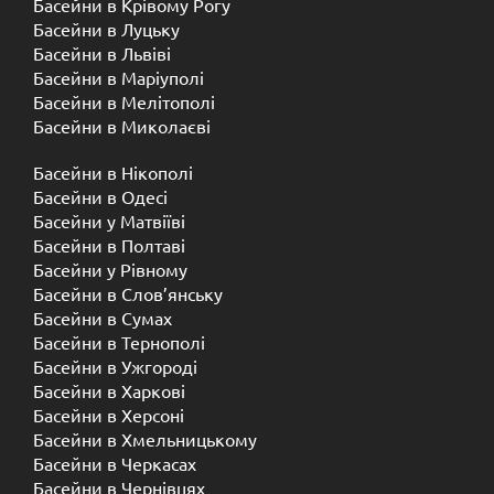
Басейни в Крівому Рогу
Басейни в Луцьку
Басейни в Львіві
Басейни в Маріуполі
Басейни в Мелітополі
Басейни в Миколаєві
Басейни в Нікополі
Басейни в Одесі
Басейни у Матвіїві
Басейни в Полтаві
Басейни у ​​Рівному
Басейни в Слов’янську
Басейни в Сумах
Басейни в Тернополі
Басейни в Ужгороді
Басейни в Харкові
Басейни в Херсоні
Басейни в Хмельницькому
Басейни в Черкасах
Басейни в Чернівцях