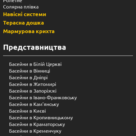
Солярна плівка
Навісні системи
Терасна дошка
Мармурова крихта
Представництва
Басейни в Білій Церкві
Басейни в Вінниці
Басейни в Дніпрі
Басейни в Житомирі
Басейни в Запоріжжі
Басейни в Івано-Франковську
Басейни в Кам’янську
Басейни в Києві
Басейни в Кропивницькому
Басейни в Краматорську
Басейни в Кременчуку