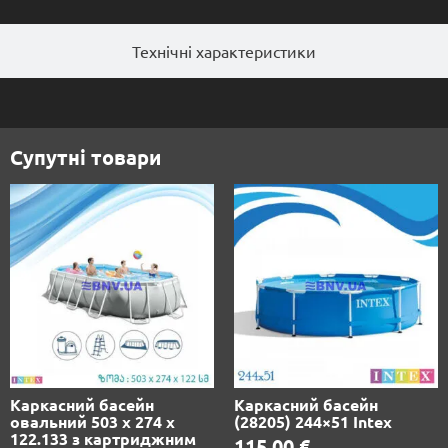
Технічні характеристики
Супутні товари
Каркасний басейн
Каркасний басейн
овальний 503 х 274 х
(28205) 244×51 Intex
122.133 з картриджним
115.00
€