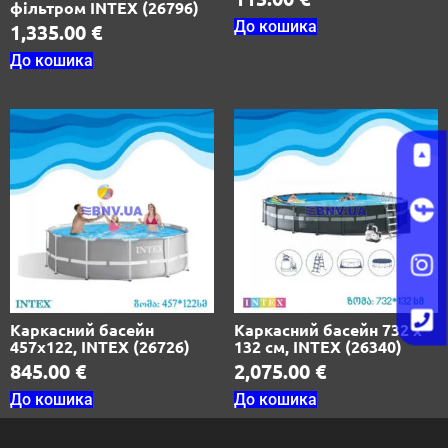
фільтром INTEX (26796)
До кошика
1,335.00
€
До кошика
Каркасний басейн
Каркасний басейн 732 х
457х122, INTEX (26726)
132 см, INTEX (26340)
845.00
€
2,075.00
€
До кошика
До кошика