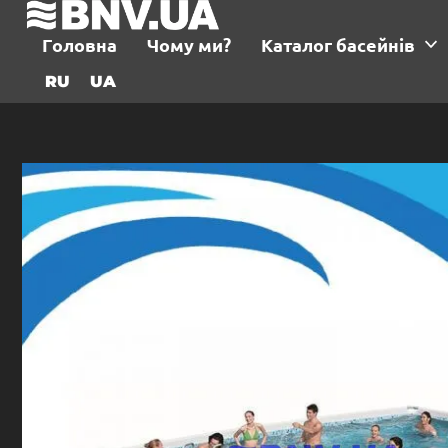
Головна
Чому ми?
Каталог басейнів
RU
UA