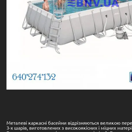
Металеві каркасні басейни відрізняються великою перев
3-х шарів, виготовлених з високоякісних і міцних матері