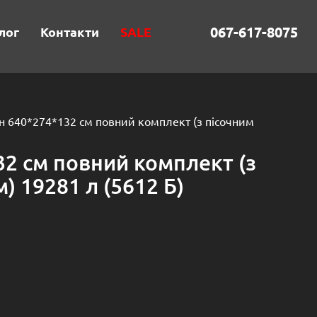
067-617-8075
лог
Контакти
SALE
н 640*274*132 см повний комплект (з пісочним
32 см повний комплект (з
) 19281 л (5612 Б)