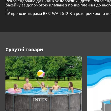
Рекомендовано для кількох дорослих і дітей. Рекоменд
басейну за допомогою клапана з прикріпленим до ньо
n
nУ пропозиції: рама BESTWA 5612 B з розстрочкою та дост
Супутні товари