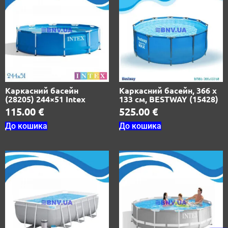
Каркасний басейн
Каркасний басейн, 366 х
(28205) 244×51 Intex
133 см, BESTWAY (15428)
115.00
€
525.00
€
До кошика
До кошика