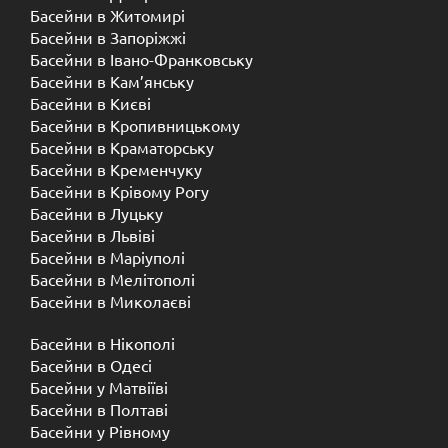
Басейни в Житомирі
Басейни в Запоріжжі
Басейни в Івано-Франковську
Басейни в Кам’янську
Басейни в Києві
Басейни в Кропивницькому
Басейни в Краматорську
Басейни в Кременчуку
Басейни в Крівому Рогу
Басейни в Луцьку
Басейни в Львіві
Басейни в Маріуполі
Басейни в Мелітополі
Басейни в Миколаєві
Басейни в Нікополі
Басейни в Одесі
Басейни у Матвіїві
Басейни в Полтаві
Басейни у ​​Рівному