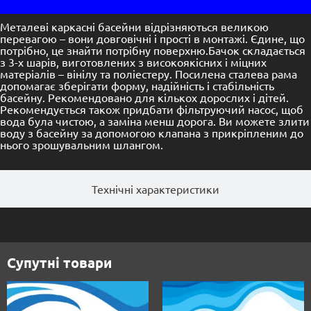
Металеві каркасні басейни відрізняються великою
перевагою – вони довговічні і прості в монтажі. Єдине, що
потрібно, це знайти потрібну поверхню.Бачок складається
з 3-х шарів, виготовлених з високоякісних і міцних
матеріалів – вінілу та поліестеру. Посилена сталева рама
допомагає зберігати форму, надійність і стабільність
басейну. Рекомендовано для кількох дорослих і дітей.
Рекомендується також придбати фільтруючий насос, щоб
вода була чистою, а заміна менш дорога. Ви можете злити
воду з басейну за допомогою клапана з прикріпленим до
нього зрошувальним шлангом.
Технічні характеристики
Супутні товари