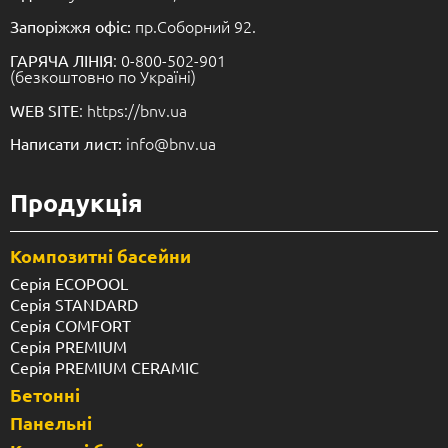
пр.Соборний 92.
Запоріжжя офіс:
: 0-800-502-901
ГАРЯЧА ЛІНІЯ
(безкоштовно по Україні)
: https://bnv.ua
WEB SITE
info@bnv.ua
Написати лист:
Продукція
Композитні басейни
Серія ECOPOOL
Серія STANDARD
Серія COMFORT
Серія PREMIUM
Серія PREMIUM CERAMIC
Бетонні
Панельні