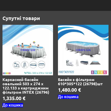
Супутні товари
Каркасний басейн
Басейн з фільтром
овальний 503 х 274 х
610*305*122 (26798)шт
122.133 з картриджним
1,480.00
€
фільтром INTEX (26796)
До кошика
1,335.00
€
До кошика