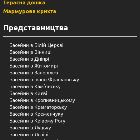
Терасна дошка
Мармурова крихта
Представництва
Басейни в Білій Церкві
Басейни в Вінниці
Басейни в Дніпрі
Басейни в Житомирі
Басейни в Запоріжжі
Басейни в Івано-Франковську
Басейни в Кам’янську
Басейни в Києві
Басейни в Кропивницькому
Басейни в Краматорську
Басейни в Кременчуку
Басейни в Крівому Рогу
Басейни в Луцьку
Басейни в Львіві