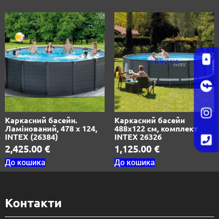
Каркасний басейн.
Каркасний басейн
Ламінований, 478 х 124,
488х122 см, комплект
INTEX (26384)
INTEX 26326
2,425.00
€
1,125.00
€
До кошика
До кошика
Контакти