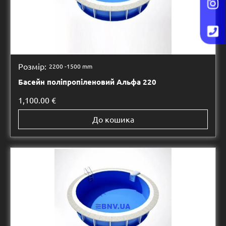
Розмір:
2200 -
1500 mm
Басейн поліпропіленовий Альфа 220
1,100.00
€
До кошика