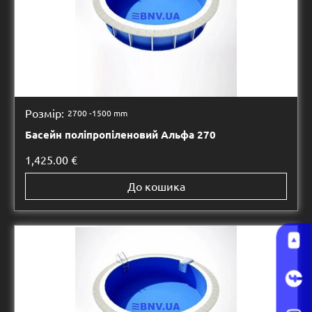
Розмір:
2700 -
1500 mm
Басейн поліпропіленовий Альфа 270
1,425.00
€
До кошика