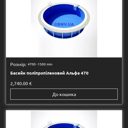
Розмір:
4700 -
1500 mm
Басейн поліпропіленовий Альфа 470
2,740.00
€
До кошика