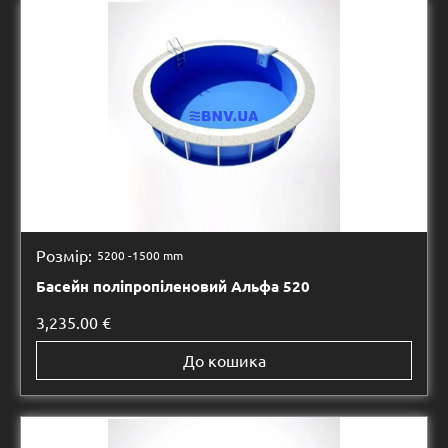
Розмір:
5200 -
1500 mm
Басейн поліпропіленовий Альфа 520
3,235.00
€
До кошика