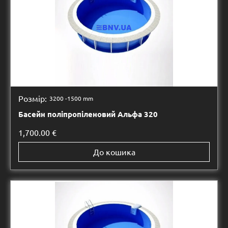
Розмір:
3200 -
1500 mm
Басейн поліпропіленовий Альфа 320
1,700.00
€
До кошика