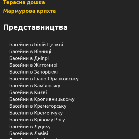
Терасна дошка
Мармурова крихта
Представництва
Басейни в Білій Церкві
Басейни в Вінниці
Басейни в Дніпрі
Басейни в Житомирі
Басейни в Запоріжжі
Басейни в Івано-Франковську
Басейни в Кам’янську
Басейни в Києві
Басейни в Кропивницькому
Басейни в Краматорську
Басейни в Кременчуку
Басейни в Крівому Рогу
Басейни в Луцьку
Басейни в Львіві