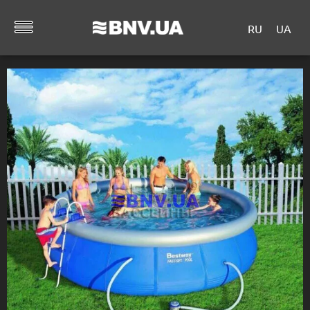
RU
UA