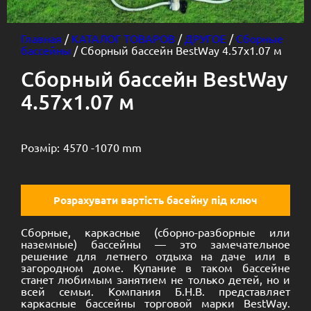
Главная
/
КАТАЛОГ ТОВАРОВ
/
ДРУГОЕ
/
Сборные
бассейны
/ Сборный бассейн BestWay 4.57х1.07 м
Сборный бассейн BestWay
4.57х1.07 м
Розмір:
4570 -
1070 mm
Розрахувати вартість басейну під ключ
Сборные, каркасные (сборно-разборные или
наземные) бассейны — это замечательное
решение для летнего отдыха на даче или в
загородном доме. Купание в таком бассейне
станет любимым занятием не только детей, но и
всей семьи. Компания Б.Н.В. представляет
каркасные бассейны торговой марки BestWay.