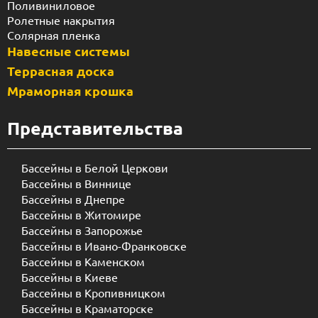
Поливиниловое
Ролетные накрытия
Солярная пленка
Навесные системы
Террасная доска
Мраморная крошка
Представительства
Бассейны в Белой Церкови
Бассейны в Виннице
Бассейны в Днепре
Бассейны в Житомире
Бассейны в Запорожье
Бассейны в Ивано-Франковске
Бассейны в Каменском
Бассейны в Киеве
Бассейны в Кропивницком
Бассейны в Краматорске