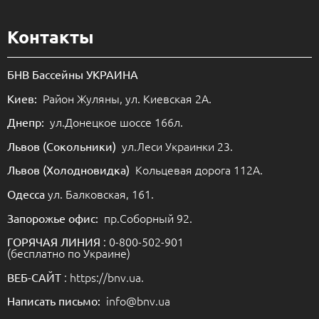
Контакты
БНВ Бассейны УКРАИНА
Район Жуляны, ул. Киевская 2А.
Киев:
ул.Донецкое шоссе 166л.
Днепр:
ул.Леси Украинки 23.
Львов (Сокольники)
Кольцевая дорога 112А.
Львов (Холодновидка)
ул. Балковская, 161.
Одесса
пр.Соборный 92.
Запорожье офис:
: 0-800-502-901
ГОРЯЧАЯ ЛИНИЯ
(бесплатно по Украине)
: https://bnv.ua.
ВЕБ-САЙТ
info@bnv.ua
Написать письмо: