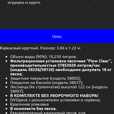
игрушки и круги.
Опис
Каркасный круглый. Размер: 3.66 х 1.22 м
Объем воды (90%): 10,250 литров.
Фильтрационная установка песочная “Flow Clear”,
производительностью 37853028 литров/час
(модель 58258/58126) необходимо докупать 18 кг
песка;
Защитное покрытие (модель 58002);
Покрытие на бассейн (модель 58037);
Лестница (4х ступенчатая) высотой 122 см (модель
58097).
В КОМПЛЕКТЕ БЕЗ УБОРОЧНОГО НАБОРА!
DVDдиск с разъяснением установки и сервиса;
Красочная упаковка
В комплекте без песка.
Рекомендуемый кварцевый песок для