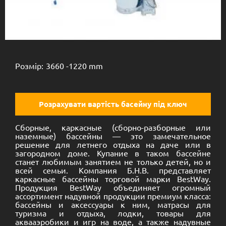
Каркасный круглый
3.66х1.22
Розмір:
3660 -
1220 mm
Розрахувати вартість басейну під ключ
Сборные, каркасные (сборно-разборные или
наземные) бассейны — это замечательное
решение для летнего отдыха на даче или в
загородном доме. Купание в таком бассейне
станет любимым занятием не только детей, но и
всей семьи. Компания Б.Н.В. представляет
каркасные бассейны торговой марки BestWay.
Продукция BestWay объединяет огромный
ассортимент надувной продукции премиум класса:
бассейны и аксессуары к ним, матрасы для
туризма и отдыха, лодки, товары для
аквааэробики и игр на воде, а также надувные