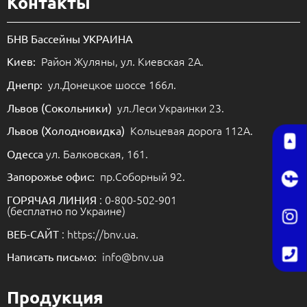
Контакты
БНВ Бассейны УКРАИНА
Район Жуляны, ул. Киевская 2А.
Киев:
ул.Донецкое шоссе 166л.
Днепр:
ул.Леси Украинки 23.
Львов (Сокольники)
Кольцевая дорога 112А.
Львов (Холодновидка)
ул. Балковская, 161.
Одесса
пр.Соборный 92.
Запорожье офис:
: 0-800-502-901
ГОРЯЧАЯ ЛИНИЯ
(бесплатно по Украине)
: https://bnv.ua.
ВЕБ-САЙТ
info@bnv.ua
Написать письмо:
Продукция