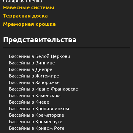
Солярная пленка
Навесные системы
Террасная доска
Мраморная крошка
Представительства
Бассейны в Белой Церкови
Бассейны в Виннице
Бассейны в Днепре
Бассейны в Житомире
Бассейны в Запорожье
Бассейны в Ивано-Франковске
Бассейны в Каменском
Бассейны в Киеве
Бассейны в Кропивницком
Бассейны в Краматорске
Бассейны в Кременчуге
Бассейны в Кривом Роге