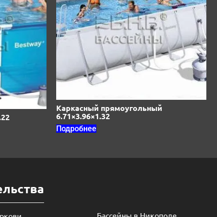
Каркасный прямоугольный
6.71×3.96×1.32
.22
Подробнее
ельства
Бассейны в Никополе
еркови