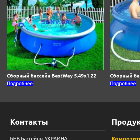
Сборный бассейн BestWay 5.49х1.22
Сборный бас
Подробнее
Подробнее
Контакты
Проду
Композит
БНВ Бассейны УКРАИНА