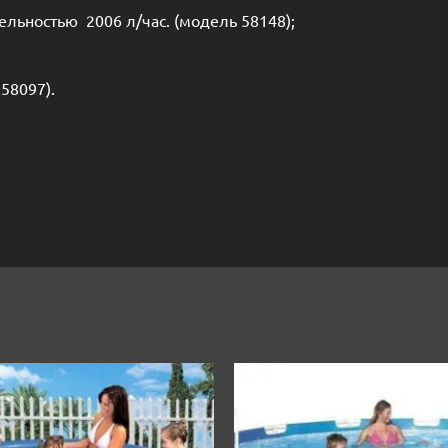
льностью 2006 л/час. (модель 58148);
58097).