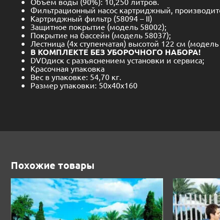
Объем воды (90%): 10,250 литров.
Фильтрационный насос картриджный, производите
Картриджный фильтр (58094 – II)
Защитное покрытие (модель 58002);
Покрытие на бассейн (модель 58037);
Лестница (4х ступенчатая) высотой 122 см (модель 
В КОМПЛЕКТЕ БЕЗ УБОРОЧНОГО НАБОРА!
DVDдиск с разъяснением установки и сервиса;
Красочная упаковка
Вес в упаковке: 54,70 кг.
Размер упаковки: 50х40х160
Похожие товары