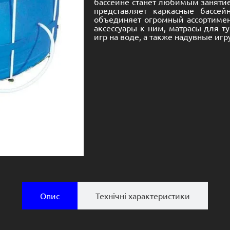
бассейне станет любимым занятием
представляет каркасные бассе
объединяет огромный ассортимен
аксессуары к ним, матрасы для т
игр на воде, а также надувные игр
Опис
Технічні характеристики