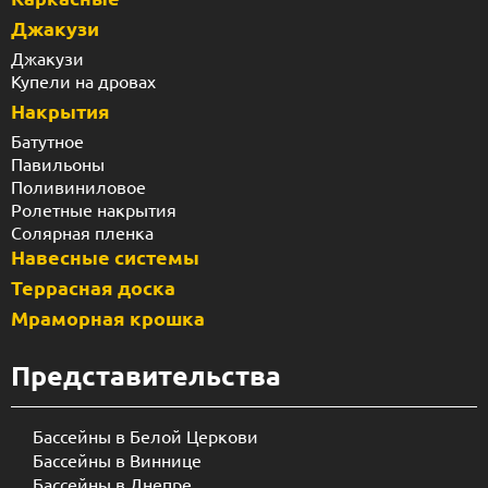
Джакузи
Джакузи
Купели на дровах
Накрытия
Батутное
Павильоны
Поливиниловое
Ролетные накрытия
Солярная пленка
Навесные системы
Террасная доска
Мраморная крошка
Представительства
Бассейны в Белой Церкови
Бассейны в Виннице
Бассейны в Днепре