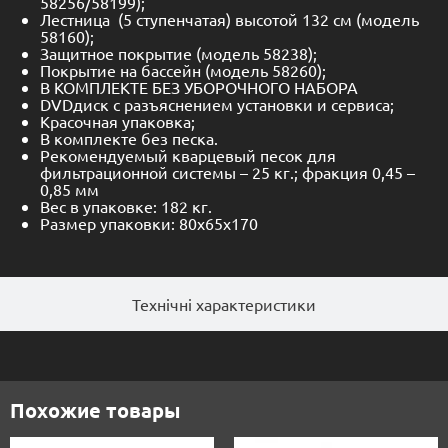
58256/58199);
Лестница (5 ступенчатая) высотой 132 см (модель
58160);
Защитное покрытие (модель 58238);
Покрытие на бассейн (модель 58260);
В КОМПЛЕКТЕ БЕЗ УБОРОЧНОГО НАБОРА
DVDдиск с разъяснением установки и сервиса;
Красочная упаковка;
В комплекте без песка.
Рекомендуемый кварцевый песок для
фильтрационной системы – 25 кг.; фракция 0,45 –
0,85 мм
Вес в упаковке: 182 кг.
Размер упаковки: 80х65х170
Технічні характеристики
Похожие товары