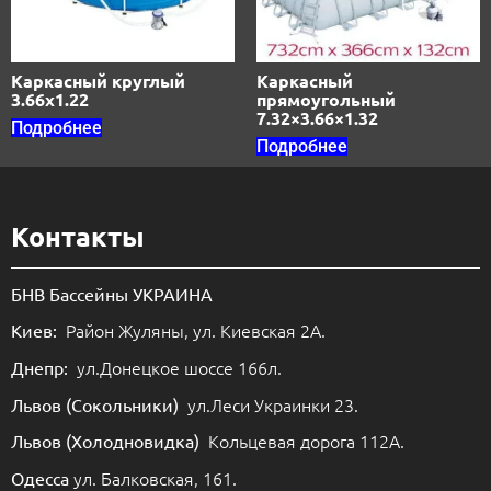
Каркасный круглый
Каркасный
3.66х1.22
прямоугольный
7.32×3.66×1.32
Подробнее
Подробнее
Контакты
БНВ Бассейны УКРАИНА
Район Жуляны, ул. Киевская 2А.
Киев:
ул.Донецкое шоссе 166л.
Днепр:
ул.Леси Украинки 23.
Львов (Сокольники)
Кольцевая дорога 112А.
Львов (Холодновидка)
ул. Балковская, 161.
Одесса