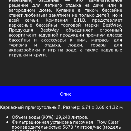
решение для летнего отдыха на даче или в
загородном доме. Купание в таком бассейне
станет любимым занятием не только детей, но и
всей семьи. Компания Б.Н.В. представляет
каркасные бассейны торговой марки BestWay.
Продукция BestWay объединяет огромный
ассортимент надувной продукции премиум класса:
бассейны и аксессуары к ним, матрасы для
туризма и отдыха, лодки, товары для
аквааэробики и игр на воде, а также надувные
игрушки и круги.
Опис
Каркасный прямоугольный. Размер: 6.71 x 3.66 x 1.32 м
Объем воды (90%): 29,240 литров.
Фильтрационная установка песочная “Flow Clear”
производительностью 5678 *литров/час (модель