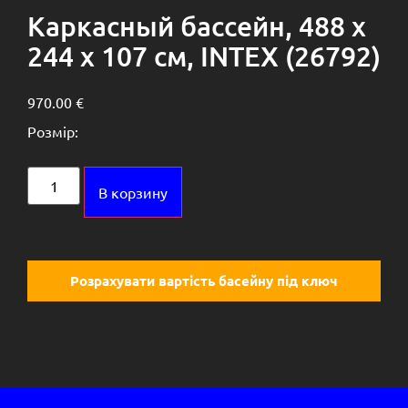
Каркасный бассейн, 488 х
244 х 107 см, INTEX (26792)
970.00
€
Розмір:
Alternative:
В корзину
Розрахувати вартість басейну під ключ