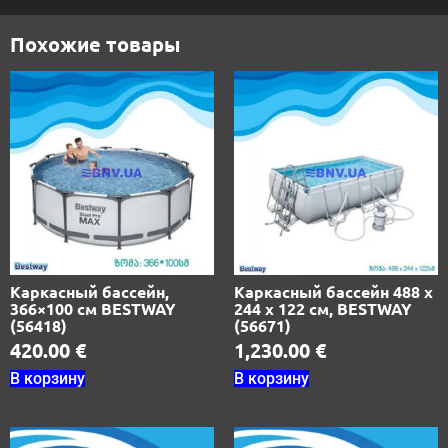
Похожие товары
Каркасный бассейн,
Каркасный бассейн 488 х
366×100 см BESTWAY
244 х 122 см, BESTWAY
(56418)
(56671)
420.00
€
1,230.00
€
В корзину
В корзину