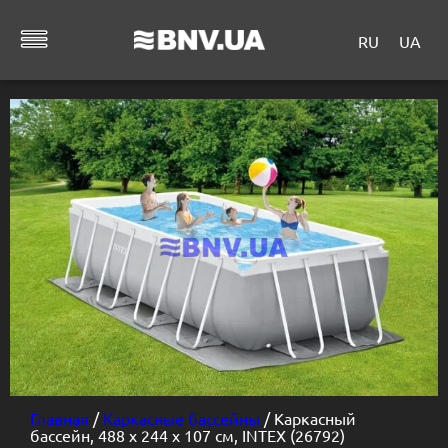
RU
UA
Главная
/
Каркасные бассейны
/ Каркасный
бассейн, 488 х 244 х 107 см, INTEX (26792)