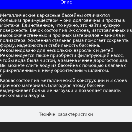
Опис
Металлические каркасные бассейны отличаются
большим преимуществом – они долговечны и просты в
монтаже. Единственное, что нужно, это найти нужную
поверхность. Бачок состоит из 3-х слоев, изготовленных из
высококачественных и прочных материалов – винила и
полиэстера. Усиленная стальная рама помогает сохранять
форму, надежность и стабильность бассейна.
Рекомендовано для нескольких взрослых и детей.
Рекомендуется также приобрести фильтрующий насос,
чтобы вода была чистой, а замена менее дорогостоящая.
Вы можете слить воду из бассейна с помощью клапана с
прикрепленным к нему оросительным шлангом.
n
Каркас состоит из металлической конструкции и 3 слоев
прочного материала. Благодаря этому бассейн
выдерживает большие нагрузки и позволяет плавать
нескольким людям.
Технічні характеристики