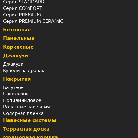
Серия STANDARD
Серия COMFORT
Серия PREMIUM
Серия PREMIUM CERAMIC
Бетонные
Панельные
Каркасные
Джакузи
Джакузи
Купели на дровах
Накрытия
Батутное
Павильоны
Поливиниловое
Ролетные накрытия
Солярная пленка
Навесные системы
Террасная доска
Мраморная крошка