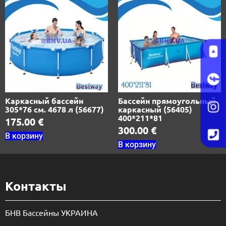
Каркасный бассейн
Бассейн прямоугольный
305*76 см. 4678 л (56677)
каркасный (56405)
400*211*81
175.00
€
300.00
€
В корзину
В корзину
Контакты
БНВ Бассейны УКРАИНА