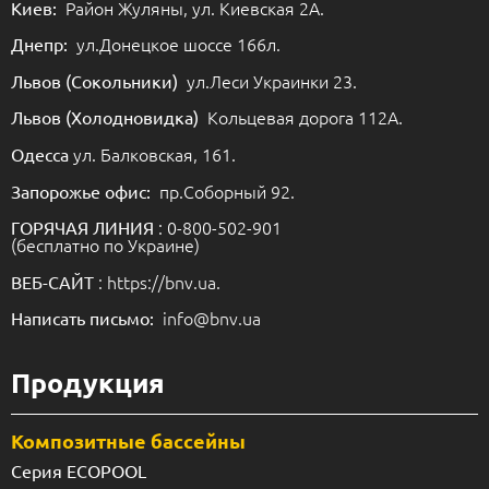
Район Жуляны, ул. Киевская 2А.
Киев:
ул.Донецкое шоссе 166л.
Днепр:
ул.Леси Украинки 23.
Львов (Сокольники)
Кольцевая дорога 112А.
Львов (Холодновидка)
ул. Балковская, 161.
Одесса
пр.Соборный 92.
Запорожье офис:
: 0-800-502-901
ГОРЯЧАЯ ЛИНИЯ
(бесплатно по Украине)
: https://bnv.ua.
ВЕБ-САЙТ
info@bnv.ua
Написать письмо:
Продукция
Композитные бассейны
Серия ECOPOOL