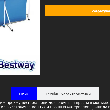
Розрахува
Опис
Технічні характеристики
м преимуществом – они долговечны и просты в монтаже. 
ых из высококачественных и прочных материалов – винила и