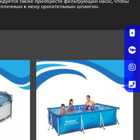
ендуется также приобрести фильтрующий насос, чтобы
крепленным к нему оросительным шлангом.