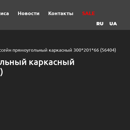
виса
Новости
Контакты
SALE
RU
UA
ссейн прямоугольный каркасный 300*201*66 (56404)
ольный каркасный
)