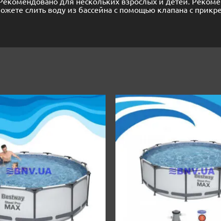
. Рекомендовано для нескольких взрослых и детей. Реком
можете слить воду из бассейна с помощью клапана с при