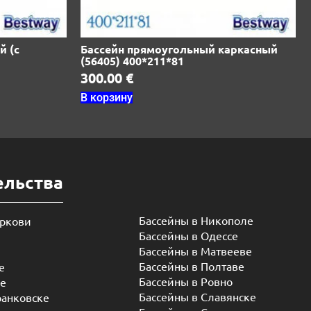
й (с
Бассейн прямоугольный каркасный
(56405) 400*211*81
300.00
€
В корзину
ельства
Бассейны в Никополе
еркови
Бассейны в Одессе
Бассейны в Матвееве
Бассейны в Полтаве
е
Бассейны в Ровно
ье
Бассейны в Славянске
ранковске