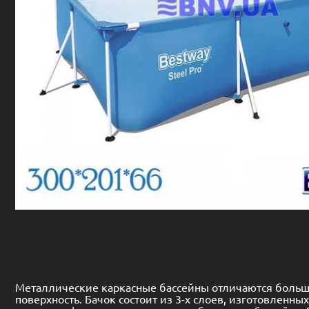
Металлические каркасные бассейны отличаются больши
поверхность. Бачок состоит из 3-х слоев, изготовленн