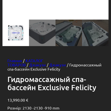
Главная
/
КАТАЛОГ
ТОВАРОВ
/
Джакузи
/
Джакузи
/ Гидромассажный
спа-бассейн Exclusive Felicity
Гидромассажный спа-
бассейн Exclusive Felicity
13,990.00
€
Розмір:
2130 -
2130 -
910 mm