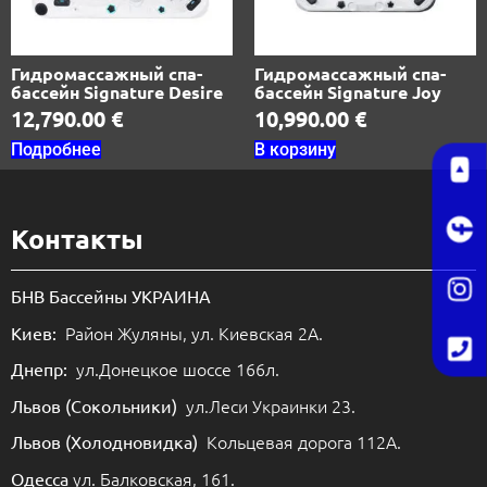
Гидромассажный спа-
Гидромассажный спа-
бассейн Signature Desire
бассейн Signature Joy
12,790.00
€
10,990.00
€
Подробнее
В корзину
Контакты
БНВ Бассейны УКРАИНА
Район Жуляны, ул. Киевская 2А.
Киев:
ул.Донецкое шоссе 166л.
Днепр:
ул.Леси Украинки 23.
Львов (Сокольники)
Кольцевая дорога 112А.
Львов (Холодновидка)
ул. Балковская, 161.
Одесса