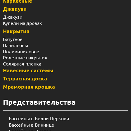
Каркасные
Джакузи
Джакузи
Купели на дровах
Накрытия
Батутное
Павильоны
Поливиниловое
Ролетные накрытия
Солярная пленка
Навесные системы
Террасная доска
Мраморная крошка
Представительства
Бассейны в Белой Церкови
Бассейны в Виннице