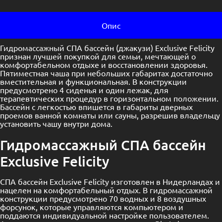
Опис
Гидромассажный СПА бассейн (джакузи) Exclusive Felicity
признан лучшей покупкой для семьи, мечтающей о
комфортабельном отдыхе и восстановлении здоровья.
Пятиместная чаша при небольших габаритах достаточно
вместительная и функциональная. В конструкции
предусмотрено 4 сиденья и один лежак, для
терапевтических процедур в горизонтальном положении.
Бассейн с легкостью впишется в габариты дверных
проемов ванной комнаты или сауны, разрешив владельцу
установить чашу внутри дома.
Гидромассажный СПА бассейн
Exclusive Felicity
СПА бассейн Exclusive Felicity изготовлен в Нидерландах и
нацелен на комфортабельный отдых. В гидромассажной
конструкции предусмотрено 70 водных и 8 воздушных
форсунок, которые управляются компьютером и
поддаются индивидуальной настройке пользователем.