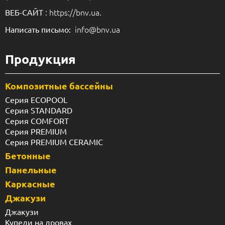
: https://bnv.ua.
ВЕБ-САЙТ
info@bnv.ua
Написать письмо:
Продукция
Композитные бассейны
Серия ECOPOOL
Серия STANDARD
Серия COMFORT
Серия PREMIUM
Серия PREMIUM CERAMIC
Бетонные
Панельные
Каркасные
Джакузи
Джакузи
Купели на дровах