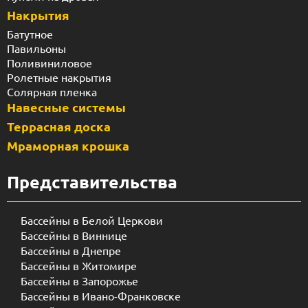
Накрытия
Батутное
Павильоны
Поливиниловое
Ролетные накрытия
Солярная пленка
Навесные системы
Террасная доска
Мраморная крошка
Представительства
Бассейны в Белой Церкови
Бассейны в Виннице
Бассейны в Днепре
Бассейны в Житомире
Бассейны в Запорожье
Бассейны в Ивано-Франковске