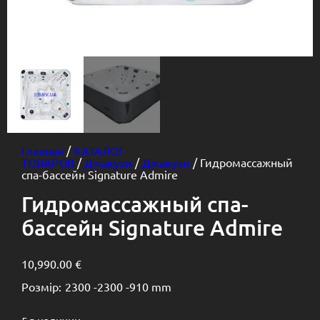
Главная
/
КАТАЛОГ
ТОВАРОВ
/
Джакузи
/
Джакузи
/ Гидромассажный
спа-бассейн Signature Admire
Гидромассажный спа-
бассейн Signature Admire
10,990.00
€
Розмір:
2300 -
2300 -
910 mm