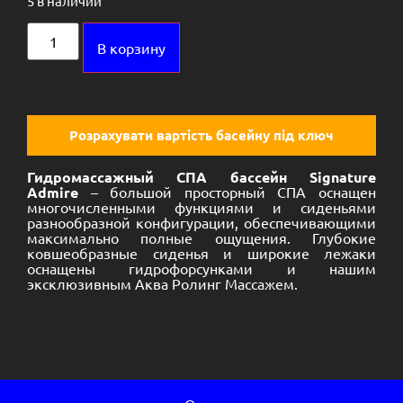
5 в наличии
Alternative:
В корзину
Розрахувати вартість басейну під ключ
Гидромассажный СПА бассейн Signature
Admire
– большой просторный СПА оснащен
многочисленными функциями и сиденьями
разнообразной конфигурации, обеспечивающими
максимально полные ощущения. Глубокие
ковшеобразные сиденья и широкие лежаки
оснащены гидрофорсунками и нашим
эксклюзивным Аква Ролинг Массажем.