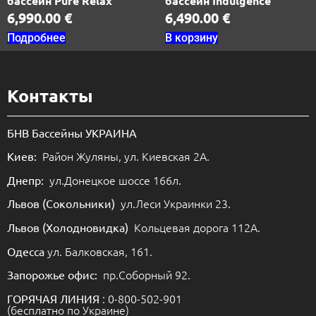
бассейн Pure Relax
бассейн Indulgence
6,990.00
€
6,490.00
€
Подробнее
В корзину
Контакты
БНВ Бассейны УКРАИНА
Район Жуляны, ул. Киевская 2А.
Киев:
ул.Донецкое шоссе 166л.
Днепр:
ул.Леси Украинки 23.
Львов (Сокольники)
Кольцевая дорога 112А.
Львов (Холодновидка)
ул. Балковская, 161.
Одесса
пр.Соборный 92.
Запорожье офис:
: 0-800-502-901
ГОРЯЧАЯ ЛИНИЯ
(бесплатно по Украине)