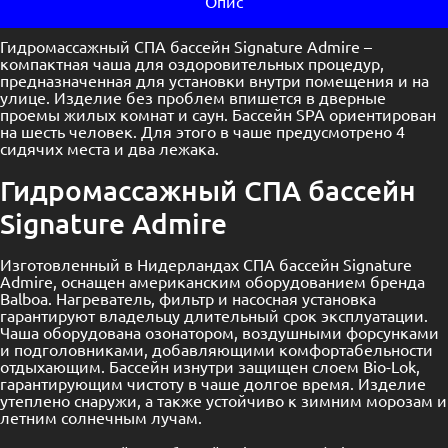
Опис
Гидромассажный СПА бассейн Signature Admire –
компактная чаша для оздоровительных процедур,
предназначенная для установки внутри помещения и на
улице. Изделие без проблем впишется в дверные
проемы жилых комнат и саун. Бассейн SPA ориентирован
на шесть человек. Для этого в чаше предусмотрено 4
сидячих места и два лежака.
Гидромассажный СПА бассейн
Signature Admire
Изготовленный в Нидерландах СПА бассейн Signature
Admire, оснащен американским оборудованием бренда
Balboa. Нагреватель, фильтр и насосная установка
гарантируют владельцу длительный срок эксплуатации.
Чаша оборудована озонатором, воздушными форсунками
и подголовниками, добавляющими комфортабельности
отдыхающим. Бассейн изнутри защищен слоем Bio-Lok,
гарантирующим чистоту в чаше долгое время. Изделие
утеплено снаружи, а также устойчиво к зимним морозам и
летним солнечным лучам.