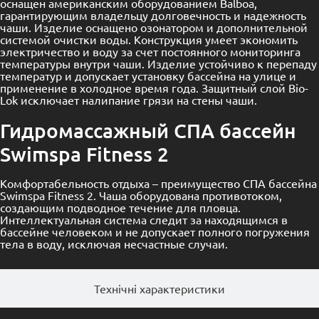
оснащен американским оборудованием Balboa,
гарантирующим владельцу долговечность и надежность
чаши. Изделие оснащено озонатором и дополнительной
системой очистки воды. Конструкция умеет экономить
электричество и воду за счет постоянного мониторинга
температуры внутри чаши. Изделие устойчиво к перепаду
температур и допускает установку бассейна на улице и
применение в холодное время года. Защитный слой Bio-
Lok исключает налипание грязи на стены чаши.
Гидромассажный СПА бассейн
Swimspa Fitness 2
Комфортабельность отдыха – преимущество СПА бассейна
Swimspa Fitness 2. Чаша оборудована противотоком,
создающим подводное течение для пловца.
Интеллектуальная система следит за находящимся в
бассейне человеком и не допускает полного погружения
тела в воду, исключая несчастные случаи.
Технічні характеристики