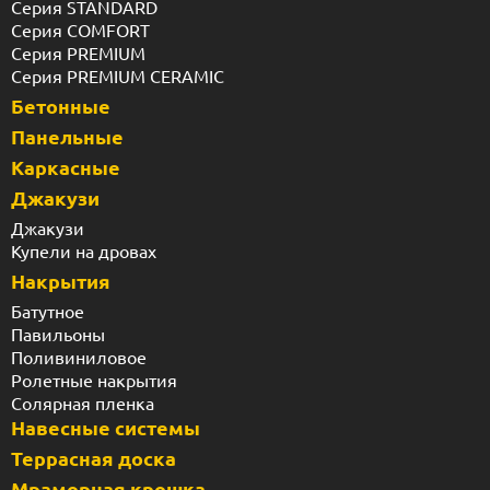
Серия STANDARD
Серия COMFORT
Серия PREMIUM
Серия PREMIUM CERAMIC
Бетонные
Панельные
Каркасные
Джакузи
Джакузи
Купели на дровах
Накрытия
Батутное
Павильоны
Поливиниловое
Ролетные накрытия
Солярная пленка
Навесные системы
Террасная доска
Мраморная крошка