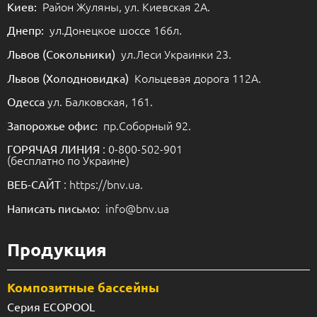
Район Жуляны, ул. Киевская 2А.
Киев:
ул.Донецкое шоссе 166л.
Днепр:
ул.Леси Украинки 23.
Львов (Сокольники)
Кольцевая дорога 112А.
Львов (Холодновидка)
ул. Балковская, 161.
Одесса
пр.Соборный 92.
Запорожье офис:
: 0-800-502-901
ГОРЯЧАЯ ЛИНИЯ
(бесплатно по Украине)
: https://bnv.ua.
ВЕБ-САЙТ
info@bnv.ua
Написать письмо:
Продукция
Композитные бассейны
Серия ECOPOOL