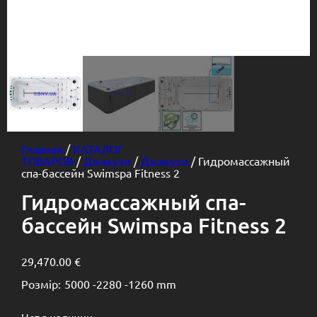
Главная
/
КАТАЛОГ
ТОВАРОВ
/
Джакузи
/
Джакузи
/ Гидромассажный
спа-бассейн Swimspa Fitness 2
Гидромассажный спа-
бассейн Swimspa Fitness 2
29,470.00
€
Розмір:
5000 -
2280 -
1260 mm