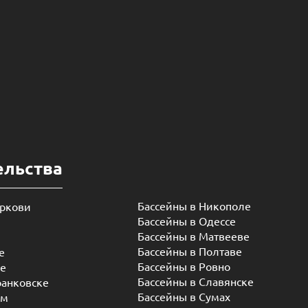
ельства
Бассейны в Никополе
еркови
Бассейны в Одессе
Бассейны в Матвееве
Бассейны в Полтаве
е
Бассейны в Ровно
ье
Бассейны в Славянске
ранковске
Бассейны в Сумах
ом