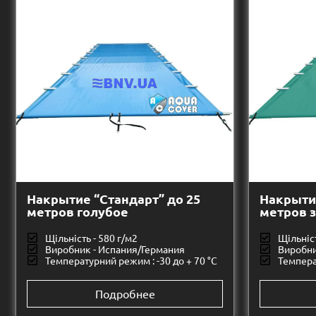
Накрытие “Стандарт” до 25
Накрытие
метров голубое
метров 
Щільність - 580 г/м2
Щільніст
Виробник - Испания/Германия
Виробни
Температурний режим : -30 до + 70 °C
Темпера
Подробнее