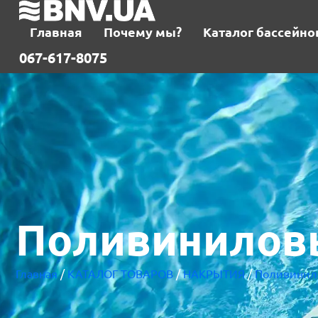
Главная
Почему мы?
Каталог бассейно
067-617-8075
Поливинилов
Главная
/
КАТАЛОГ ТОВАРОВ
/
НАКРЫТИЯ
/
Поливинил