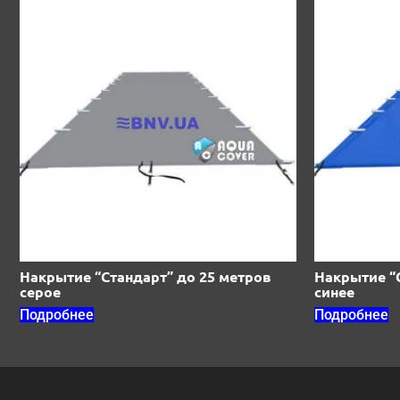
Накрытие “Стандарт” до 25 метров
Накрытие “
серое
синее
Подробнее
Подробнее