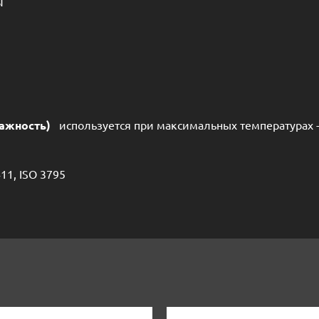
N
ажность)
используется при максимальных температурах -3
11, ISO 3795