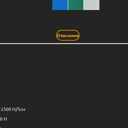
Описание
 2500 N/5см
0 N