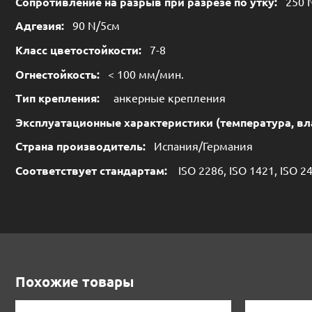
Сопротивление на разрыв при разрезе по утку:
250 
Адгезия:
90 N/5см
Класс цветостойкости:
7-8
Огнестойкость:
< 100 мм/мин.
Тип крепления:
анкерные крепления
Эксплуатационные характеристики (температура, вл
Страна производитель:
Испания/Германия
Соответствует стандартам:
ISO 2286, ISO 1421, ISO 24
Похожие товары