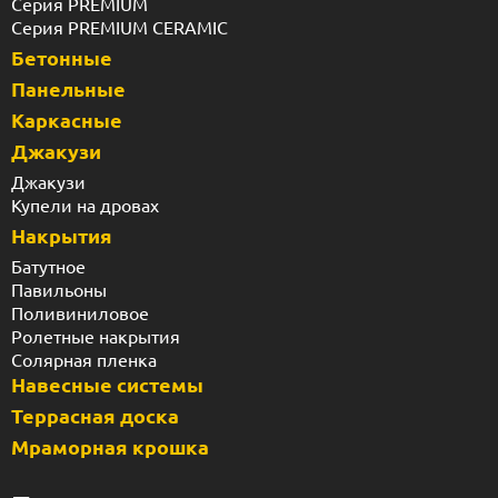
Серия PREMIUM
Серия PREMIUM CERAMIC
Бетонные
Панельные
Каркасные
Джакузи
Джакузи
Купели на дровах
Накрытия
Батутное
Павильоны
Поливиниловое
Ролетные накрытия
Солярная пленка
Навесные системы
Террасная доска
Мраморная крошка