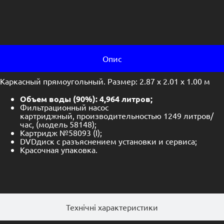
Опис
Каркасный прямоугольный. Размер: 2.87 х 2.01 х 1.00 м
Объем воды (90%): 4,964 литров;
Фильтрационный насос
картриджный, производительностью 1249 литров/
час, (модель 58148);
Картридж №58093 (I);
DVDдиск с разъяснением установки и сервиса;
Красочная упаковка.
Технічні характеристики