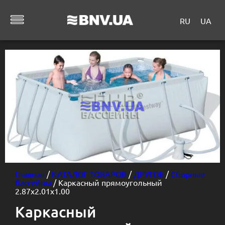
RU
UA
Главная
/
КАТАЛОГ ТОВАРОВ
/
ДРУГОЕ
/
Сборные
бассейны
/ Каркасный прямоугольный
2.87х2.01х1.00
Каркасный