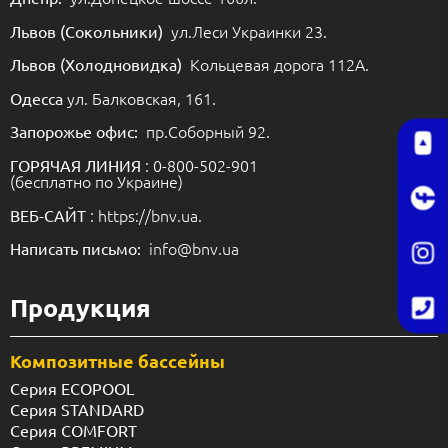
ул.Леси Украинки 23.
Львов (Сокольники)
Кольцевая дорога 112А.
Львов (Холодновидка)
ул. Балковская, 161.
Одесса
пр.Соборный 92.
Запорожье офис:
: 0-800-502-901
ГОРЯЧАЯ ЛИНИЯ
(бесплатно по Украине)
: https://bnv.ua.
ВЕБ-САЙТ
info@bnv.ua
Написать письмо:
Продукция
Композитные бассейны
Серия ECOPOOL
Серия STANDARD
Серия COMFORT