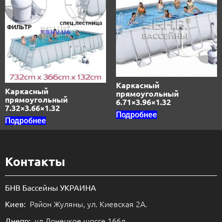
Каркасный
Каркасный
прямоугольный
прямоугольный
6.71×3.96×1.32
7.32×3.66×1.32
Подробнее
Подробнее
Контакты
БНВ Бассейны УКРАИНА
Район Жуляны, ул. Киевская 2А.
Киев:
ул.Донецкое шоссе 166л.
Днепр: