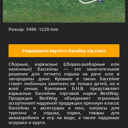
Каркасный круглый
5.49х1.22
Розмір:
5490 -
1220 mm
Розрахувати вартість басейну під ключ
Сборные, каркасные (сборно-разборные или
наземные) бассейны — это замечательное
решение для летнего отдыха на даче или в
загородном доме. Купание в таком бассейне
станет любимым занятием не только детей, но и
всей семьи. Компания Б.Н.В. представляет
каркасные бассейны торговой марки BestWay.
Продукция BestWay объединяет огромный
ассортимент надувной продукции премиум класса:
бассейны и аксессуары к ним, матрасы для
туризма и отдыха, лодки, товары для
аквааэробики и игр на воде, а также надувные
игрушки и круги.