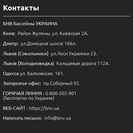
Контакты
БНВ Бассейны УКРАИНА
Район Жуляны, ул. Киевская 2А.
Киев:
ул.Донецкое шоссе 166л.
Днепр:
ул.Леси Украинки 23.
Львов (Сокольники)
Кольцевая дорога 112А.
Львов (Холодновидка)
ул. Балковская, 161.
Одесса
пр.Соборный 92.
Запорожье офис:
: 0-800-502-901
ГОРЯЧАЯ ЛИНИЯ
(бесплатно по Украине)
: https://bnv.ua.
ВЕБ-САЙТ
info@bnv.ua
Написать письмо: