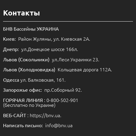
Контакты
БНВ Бассейны УКРАИНА
Район Жуляны, ул. Киевская 2А.
Киев:
ул.Донецкое шоссе 166л.
Днепр:
ул.Леси Украинки 23.
Львов (Сокольники)
Кольцевая дорога 112А.
Львов (Холодновидка)
ул. Балковская, 161.
Одесса
пр.Соборный 92.
Запорожье офис:
: 0-800-502-901
ГОРЯЧАЯ ЛИНИЯ
(бесплатно по Украине)
: https://bnv.ua.
ВЕБ-САЙТ
info@bnv.ua
Написать письмо: