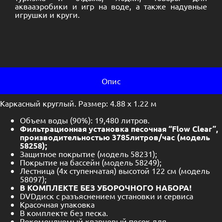
аквааэробики и игр на воде, а также надувные
игрушки и круги.
Опис
Каркасный круглый. Размер: 4.88 х 1.22 м
Объем воды (90%): 19,480 литров.
Фильтрационная установка песочная “Flow Clear”,
производительностью 3785литров/час (модель
58258);
Защитное покрытие (модель 58231);
Покрытие на бассейн (модель 58249);
Лестница (4х ступенчатая) высотой 122 см (модель
58097);
В КОМПЛЕКТЕ БЕЗ УБОРОЧНОГО НАБОРА!
DVDдиск с разъяснением установки и сервиса
Красочная упаковка
В комплекте без песка.
Рекомендуемый кварцевый песок для