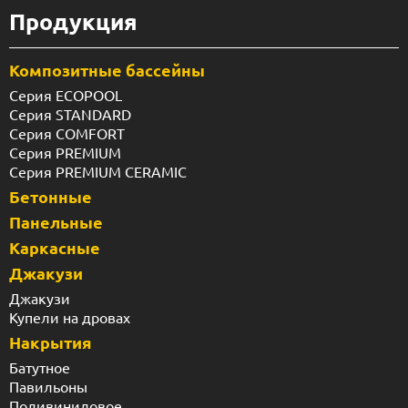
Продукция
Композитные бассейны
Серия ECOPOOL
Серия STANDARD
Серия COMFORT
Серия PREMIUM
Серия PREMIUM CERAMIC
Бетонные
Панельные
Каркасные
Джакузи
Джакузи
Купели на дровах
Накрытия
Батутное
Павильоны
Поливиниловое