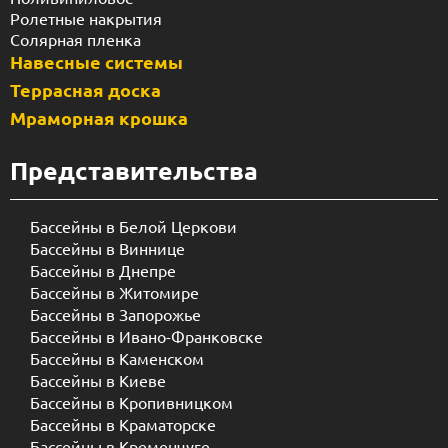
Ролетные накрытия
Солярная пленка
Навесные системы
Террасная доска
Мраморная крошка
Представительства
Бассейны в Белой Церкови
Бассейны в Виннице
Бассейны в Днепре
Бассейны в Житомире
Бассейны в Запорожье
Бассейны в Ивано-Франковске
Бассейны в Каменском
Бассейны в Киеве
Бассейны в Кропивницком
Бассейны в Краматорске
Бассейны в Кременчуге