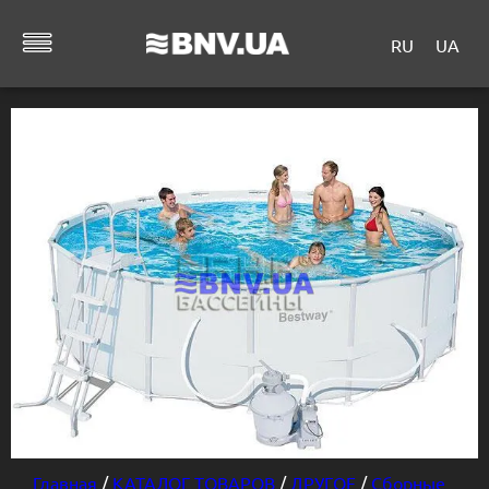
RU
UA
Главная
/
КАТАЛОГ ТОВАРОВ
/
ДРУГОЕ
/
Сборные