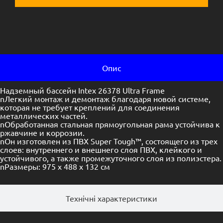
Опис
Надземный бассейн Intex 26378 Ultra Frame
nЛегкий монтаж и демонтаж благодаря новой системе,
которая не требует креплений для соединения
металлических частей.
nОбработанная стальная прямоугольная рама устойчива к
ржавчине и коррозии.
nОн изготовлен из ПВХ Super Tough™, состоящего из трех
слоев: внутреннего и внешнего слоя ПВХ, клейкого и
устойчивого, а также промежуточного слоя из полиэстера.
nРазмеры: 975 x 488 x 132 см
Технічні характеристики