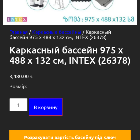
Главная
/
Каркасные бассейны
/ Каркасный
бассейн 975 х 488 х 132 см, INTEX (26378)
Каркасный бассейн 975 х
488 х 132 см, INTEX (26378)
3,480.00
€
Розмір:
Alternative:
В корзину
Розрахувати вартість басейну під ключ