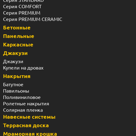
Серия COMFORT
Серия PREMIUM
Серия PREMIUM CERAMIC
Бетонные
Панельные
Каркасные
Джакузи
Джакузи
Купели на дровах
Накрытия
Батутное
Павильоны
Поливиниловое
Ролетные накрытия
Солярная пленка
Навесные системы
Террасная доска
Мраморная крошка