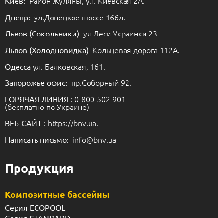
Район Жуляны, ул. Киевская 2А.
Киев:
ул.Донецкое шоссе 166л.
Днепр:
ул.Леси Украинки 23.
Львов (Сокольники)
Кольцевая дорога 112А.
Львов (Холодновидка)
ул. Балковская, 161.
Одесса
пр.Соборный 92.
Запорожье офис:
: 0-800-502-901
ГОРЯЧАЯ ЛИНИЯ
(бесплатно по Украине)
: https://bnv.ua.
ВЕБ-САЙТ
info@bnv.ua
Написать письмо:
Продукция
Композитные бассейны
Серия ECOPOOL
Серия STANDARD