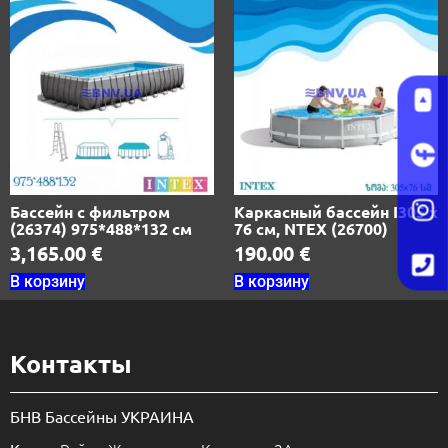
Бассейн с фильтром
Каркасный бассейн I305 х
(26374) 975*488*132 см
76 см, NTEX (26700)
3,165.00
€
190.00
€
В корзину
В корзину
Контакты
БНВ Бассейны УКРАИНА