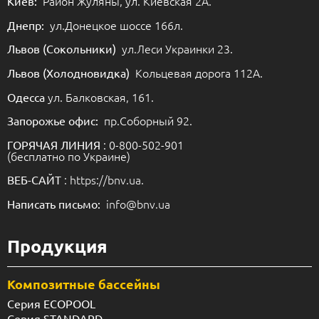
Район Жуляны, ул. Киевская 2А.
Киев:
ул.Донецкое шоссе 166л.
Днепр:
ул.Леси Украинки 23.
Львов (Сокольники)
Кольцевая дорога 112А.
Львов (Холодновидка)
ул. Балковская, 161.
Одесса
пр.Соборный 92.
Запорожье офис:
: 0-800-502-901
ГОРЯЧАЯ ЛИНИЯ
(бесплатно по Украине)
: https://bnv.ua.
ВЕБ-САЙТ
info@bnv.ua
Написать письмо:
Продукция
Композитные бассейны
Серия ECOPOOL
Серия STANDARD