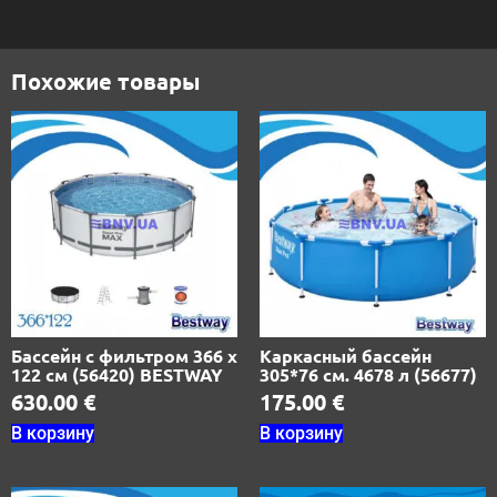
Похожие товары
Бассейн с фильтром 366 х
Каркасный бассейн
122 см (56420) BESTWAY
305*76 см. 4678 л (56677)
630.00
€
175.00
€
В корзину
В корзину