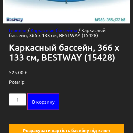
Главная
/
Каркасные бассейны
/ Каркасный
бассейн, 366 х 133 см, BESTWAY (15428)
Каркасный бассейн, 366 х
133 см, BESTWAY (15428)
525.00
€
Розмір:
Alternative:
В корзину
Розрахувати вартість басейну під ключ