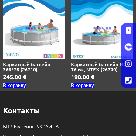
Каркасный бассейн
Каркасный бассейн I305 х
366*76 (26710)
76 см, NTEX (26700)
245.00
€
190.00
€
В корзину
В корзину
Контакты
БНВ Бассейны УКРАИНА