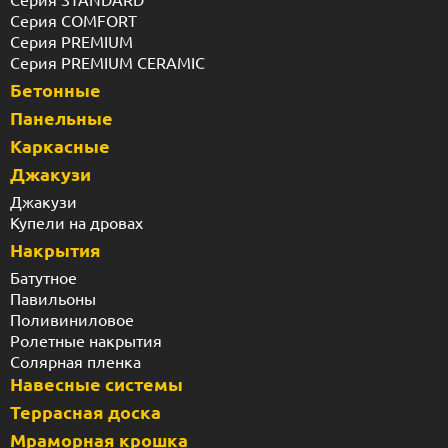
Серия COMFORT
Серия PREMIUM
Серия PREMIUM CERAMIC
Бетонные
Панельные
Каркасные
Джакузи
Джакузи
Купели на дровах
Накрытия
Батутное
Павильоны
Поливиниловое
Ролетные накрытия
Солярная пленка
Навесные системы
Террасная доска
Мраморная крошка