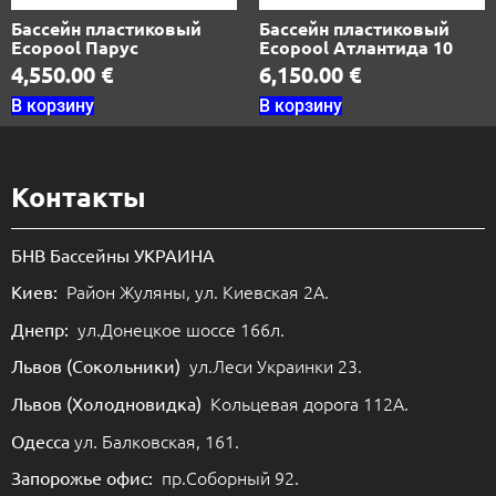
Бассейн пластиковый
Бассейн пластиковый
Ecopool Парус
Ecopool Атлантида 10
4,550.00
€
6,150.00
€
В корзину
В корзину
Контакты
БНВ Бассейны УКРАИНА
Район Жуляны, ул. Киевская 2А.
Киев:
ул.Донецкое шоссе 166л.
Днепр:
ул.Леси Украинки 23.
Львов (Сокольники)
Кольцевая дорога 112А.
Львов (Холодновидка)
ул. Балковская, 161.
Одесса
пр.Соборный 92.
Запорожье офис: