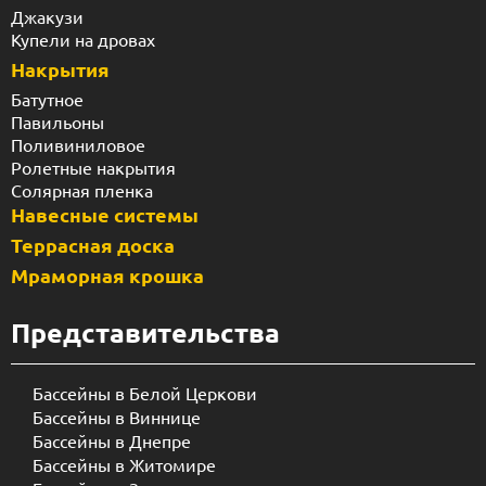
Джакузи
Купели на дровах
Накрытия
Батутное
Павильоны
Поливиниловое
Ролетные накрытия
Солярная пленка
Навесные системы
Террасная доска
Мраморная крошка
Представительства
Бассейны в Белой Церкови
Бассейны в Виннице
Бассейны в Днепре
Бассейны в Житомире