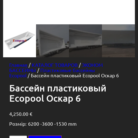
Главная
/
КАТАЛОГ ТОВАРОВ
/
ЭКОНОМ
БАССЕЙНЫ
/
Пластиковые бассейны
Ecopool
/ Бассейн пластиковый Ecopool Оскар 6
Бассейн пластиковый
Ecopool Оскар 6
4,250.00
€
Розмір:
6200 -
3600 -
1530 mm