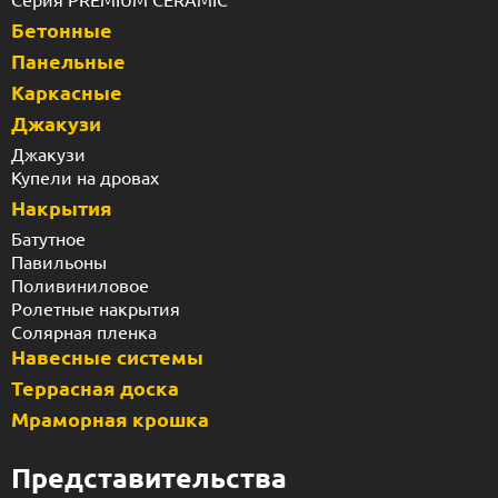
Бетонные
Панельные
Каркасные
Джакузи
Джакузи
Купели на дровах
Накрытия
Батутное
Павильоны
Поливиниловое
Ролетные накрытия
Солярная пленка
Навесные системы
Террасная доска
Мраморная крошка
Представительства