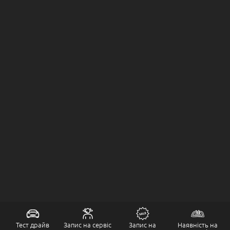
Тест драйв
Запис на сервіс
Запис на
Наявність на