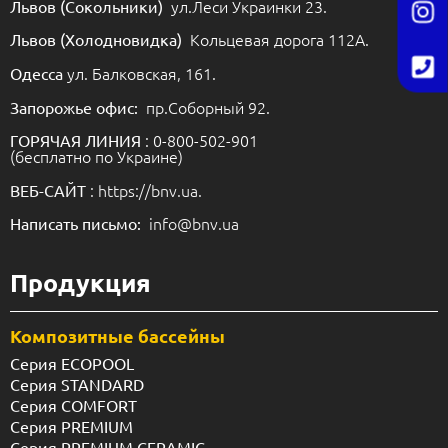
ул.Леси Украинки 23.
Львов (Сокольники)
Кольцевая дорога 112А.
Львов (Холодновидка)
ул. Балковская, 161.
Одесса
пр.Соборный 92.
Запорожье офис:
: 0-800-502-901
ГОРЯЧАЯ ЛИНИЯ
(бесплатно по Украине)
: https://bnv.ua.
ВЕБ-САЙТ
info@bnv.ua
Написать письмо:
Продукция
Композитные бассейны
Серия ECOPOOL
Серия STANDARD
Серия COMFORT
Серия PREMIUM
Серия PREMIUM CERAMIC