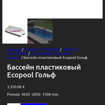
Главная
/
КАТАЛОГ ТОВАРОВ
/
ЭКОНОМ
БАССЕЙНЫ
/
Пластиковые бассейны
Ecopool
/ Бассейн пластиковый Ecopool Гольф
Бассейн пластиковый
Ecopool Гольф
3,350.00
€
Розмір:
5650 -
2850 -
1500 mm