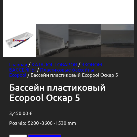
Главная
/
КАТАЛОГ ТОВАРОВ
/
ЭКОНОМ
БАССЕЙНЫ
/
Пластиковые бассейны
Ecopool
/ Бассейн пластиковый Ecopool Оскар 5
Бассейн пластиковый
Ecopool Оскар 5
3,450.00
€
Розмір:
5200 -
3600 -
1530 mm