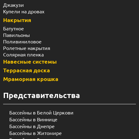
Джакузи
Купели на дровах
Накрытия
Батутное
Павильоны
Поливиниловое
Ролетные накрытия
Солярная пленка
Навесные системы
Террасная доска
Мраморная крошка
Представительства
Бассейны в Белой Церкови
Бассейны в Виннице
Бассейны в Днепре
Бассейны в Житомире