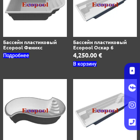
Бассейн пластиковый
Бассейн пластиковый
Ecopool Феникс
Ecopool Оскар 6
4,250.00
€
Подробнее
В корзину