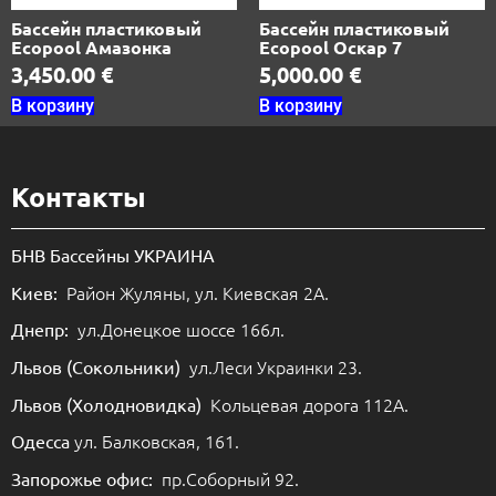
Бассейн пластиковый
Бассейн пластиковый
Ecopool Амазонка
Ecopool Оскар 7
3,450.00
€
5,000.00
€
В корзину
В корзину
Контакты
БНВ Бассейны УКРАИНА
Район Жуляны, ул. Киевская 2А.
Киев:
ул.Донецкое шоссе 166л.
Днепр:
ул.Леси Украинки 23.
Львов (Сокольники)
Кольцевая дорога 112А.
Львов (Холодновидка)
ул. Балковская, 161.
Одесса
пр.Соборный 92.
Запорожье офис: