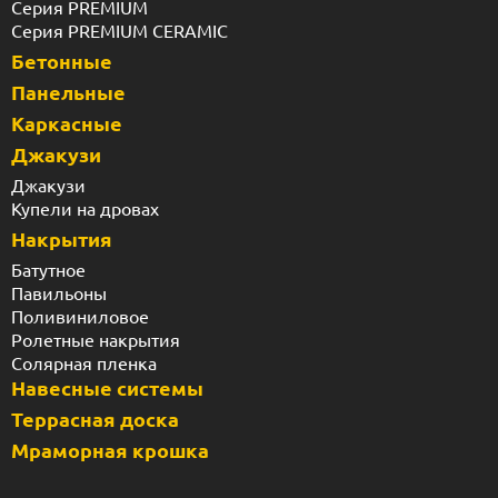
Серия PREMIUM
Серия PREMIUM CERAMIC
Бетонные
Панельные
Каркасные
Джакузи
Джакузи
Купели на дровах
Накрытия
Батутное
Павильоны
Поливиниловое
Ролетные накрытия
Солярная пленка
Навесные системы
Террасная доска
Мраморная крошка