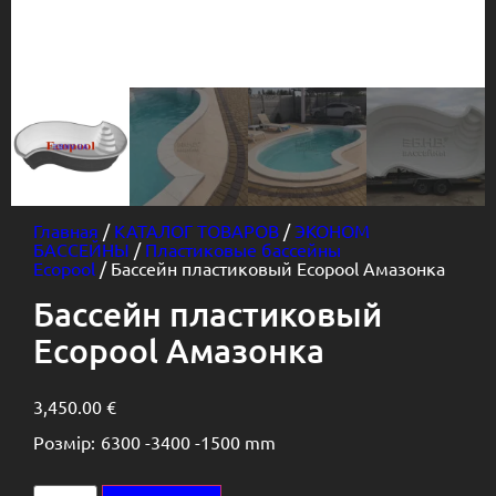
Главная
/
КАТАЛОГ ТОВАРОВ
/
ЭКОНОМ
БАССЕЙНЫ
/
Пластиковые бассейны
Ecopool
/ Бассейн пластиковый Ecopool Амазонка
Бассейн пластиковый
Ecopool Амазонка
3,450.00
€
Розмір:
6300 -
3400 -
1500 mm