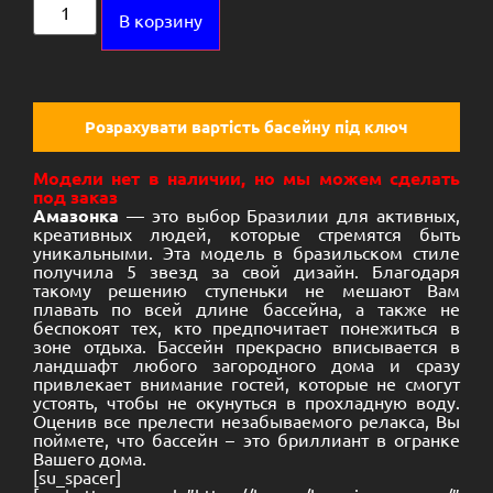
Alternative:
В корзину
Розрахувати вартість басейну під ключ
Модели нет в наличии, но мы можем сделать
под заказ
Амазонка
— это выбор Бразилии для активных,
креативных людей, которые стремятся быть
уникальными. Эта модель в бразильском стиле
получила 5 звезд за свой дизайн. Благодаря
такому решению ступеньки не мешают Вам
плавать по всей длине бассейна, а также не
беспокоят тех, кто предпочитает понежиться в
зоне отдыха. Бассейн прекрасно вписывается в
ландшафт любого загородного дома и сразу
привлекает внимание гостей, которые не смогут
устоять, чтобы не окунуться в прохладную воду.
Оценив все прелести незабываемого релакса, Вы
поймете, что бассейн – это бриллиант в огранке
Вашего дома.
[su_spacer]