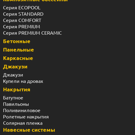
Серия ECOPOOL
Серия STANDARD
Серия COMFORT
Серия PREMIUM
Серия PREMIUM CERAMIC
Бетонные
Панельные
Каркасные
Джакузи
Джакузи
Купели на дровах
Накрытия
Батутное
Павильоны
Поливиниловое
Ролетные накрытия
Солярная пленка
Навесные системы