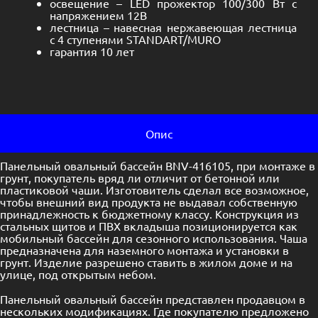
освещение – LED прожектор 100/300 Вт с
напряжением 12В
лестница – навесная нержавеющая лестница
с 4 ступенями STANDART/MURO
гарантия 10 лет
Опис
Панельный овальный бассейн BNV-416105, при монтаже в
грунт, покупатель вряд ли отличит от бетонной или
пластиковой чаши. Изготовитель сделал все возможное,
чтобы внешний вид продукта не выдавал собственную
принадлежность к бюджетному классу. Конструкция из
стальных щитов и ПВХ вкладыша позиционируется как
мобильный бассейн для сезонного использования. Чаша
предназначена для наземного монтажа и установки в
грунт. Изделие разрешено ставить в жилом доме и на
улице, под открытым небом.
Панельный овальный бассейн представлен продавцом в
нескольких модификациях. Где покупателю предложено