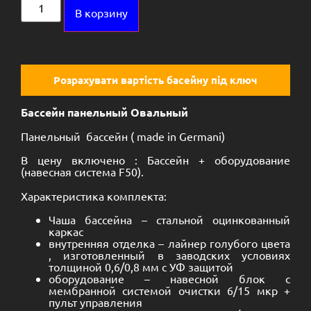
Alternative:
В корзину
Розрахувати вартість басейну під ключ
Бассейн панельный Овальный
Панельный бассейн ( made in Germani)
В цену включено : Бассейн + оборудование
(навесная система F50).
Характеристика комплекта:
Чаша бассейна – стальной оцинкованный
каркас
внутренняя отделка – лайнер голубого цвета
, изготовленный в заводских условиях
толщиной 0,6/0,8 мм с УФ защитой
оборудование – навесной блок с
мембранной системой очистки 6/15 мкр +
пульт управления