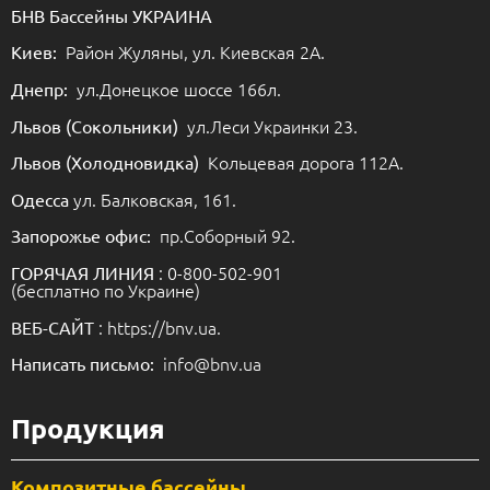
БНВ Бассейны УКРАИНА
Район Жуляны, ул. Киевская 2А.
Киев:
ул.Донецкое шоссе 166л.
Днепр:
ул.Леси Украинки 23.
Львов (Сокольники)
Кольцевая дорога 112А.
Львов (Холодновидка)
ул. Балковская, 161.
Одесса
пр.Соборный 92.
Запорожье офис:
: 0-800-502-901
ГОРЯЧАЯ ЛИНИЯ
(бесплатно по Украине)
: https://bnv.ua.
ВЕБ-САЙТ
info@bnv.ua
Написать письмо:
Продукция
Композитные бассейны