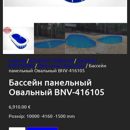
Главная
/
КАТАЛОГ ТОВАРОВ
/
ЭКОНОМ
БАССЕЙНЫ
/
Панельные бассейны
/ Бассейн
панельный Овальный BNV-416105
Бассейн панельный
Овальный BNV-416105
6,910.00
€
Розмір:
10000 -
4160 -
1500 mm