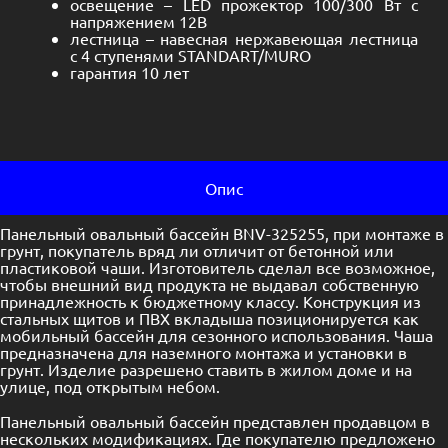
освещение – LED прожектор 100/300 Вт с
напряжением 12В
лестница – навесная нержавеющая лестница
с 4 ступенями STANDART/MURO
гарантия 10 лет
Опис
Панельный овальный бассейн BNV-325255, при монтаже в
грунт, покупатель вряд ли отличит от бетонной или
пластиковой чаши. Изготовитель сделал все возможное,
чтобы внешний вид продукта не выдавал собственную
принадлежность к бюджетному классу. Конструкция из
стальных щитов и ПВХ вкладыша позиционируется как
мобильный бассейн для сезонного использования. Чаша
предназначена для наземного монтажа и установки в
грунт. Изделие разрешено ставить в жилом доме и на
улице, под открытым небом.
Панельный овальный бассейн представлен продавцом в
нескольких модификациях. Где покупателю предложено