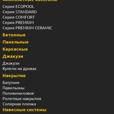
Серия ECOPOOL
Серия STANDARD
Серия COMFORT
Серия PREMIUM
Серия PREMIUM CERAMIC
Бетонные
Панельные
Каркасные
Джакузи
Джакузи
Купели на дровах
Накрытия
Батутное
Павильоны
Поливиниловое
Ролетные накрытия
Солярная пленка
Навесные системы