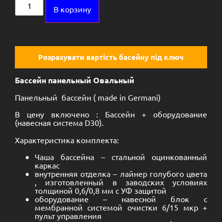
Alternative:
В корзину
Розрахувати вартість басейну під ключ
Бассейн панельный Овальный
Панельный бассейн ( made in Germani)
В цену включено : Бассейн + оборудование
(навесная система D30).
Характеристика комплекта:
Чаша бассейна – стальной оцинкованный
каркас
внутренняя отделка – лайнер голубого цвета
, изготовленный в заводских условиях
толщиной 0,6/0,8 мм с УФ защитой
оборудование – навесной блок с
мембранной системой очистки 6/15 мкр +
пульт управления