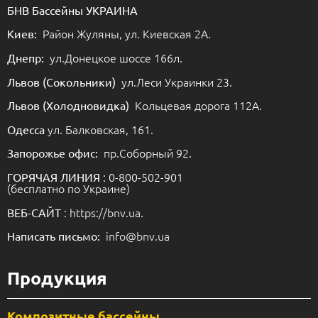
БНВ Бассейны УКРАИНА
Район Жуляны, ул. Киевская 2А.
Киев:
ул.Донецкое шоссе 166л.
Днепр:
ул.Леси Украинки 23.
Львов (Сокольники)
Кольцевая дорога 112А.
Львов (Холодновидка)
ул. Балковская, 161.
Одесса
пр.Соборный 92.
Запорожье офис:
: 0-800-502-901
ГОРЯЧАЯ ЛИНИЯ
(бесплатно по Украине)
: https://bnv.ua.
ВЕБ-САЙТ
info@bnv.ua
Написать письмо:
Продукция
Композитные бассейны