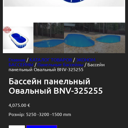
Главная
/
КАТАЛОГ ТОВАРОВ
/
ЭКОНОМ
БАССЕЙНЫ
/
Панельные бассейны
/ Бассейн
панельный Овальный BNV-325255
Бассейн панельный
Овальный BNV-325255
4,075.00
€
Розмір:
5250 -
3200 -
1500 mm