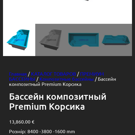
Главная
/
КАТАЛОГ ТОВАРОВ
/
ПРЕМИУМ
БАССЕЙНЫ
/
Композитные бассейны
/ Бассейн
композитный Premium Корсика
Бассейн композитный
Premium Корсика
13,860.00
€
Розмір:
8400 -
3800 -
1600 mm