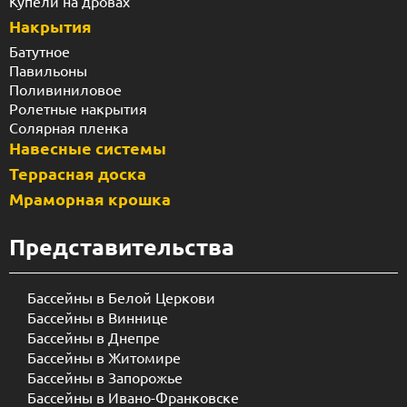
Купели на дровах
Накрытия
Батутное
Павильоны
Поливиниловое
Ролетные накрытия
Солярная пленка
Навесные системы
Террасная доска
Мраморная крошка
Представительства
Бассейны в Белой Церкови
Бассейны в Виннице
Бассейны в Днепре
Бассейны в Житомире
Бассейны в Запорожье
Бассейны в Ивано-Франковске