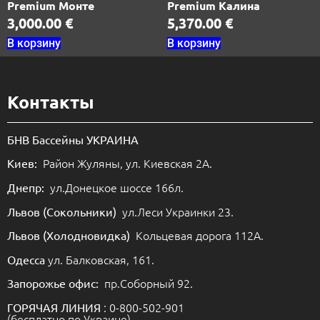
Premium Монте
Premium Калина
3,000.00
€
5,370.00
€
В корзину
В корзину
Контакты
БНВ Бассейны УКРАИНА
Район Жуляны, ул. Киевская 2А.
Киев:
ул.Донецкое шоссе 166л.
Днепр:
ул.Леси Украинки 23.
Львов (Сокольники)
Кольцевая дорога 112А.
Львов (Холодновидка)
ул. Балковская, 161.
Одесса
пр.Соборный 92.
Запорожье офис:
: 0-800-502-901
ГОРЯЧАЯ ЛИНИЯ
(бесплатно по Украине)