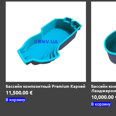
Бассейн композитный Premium Карней
Бассейн ко
Ланджерон
11,500.00
€
10,000.00
В корзину
В корзину