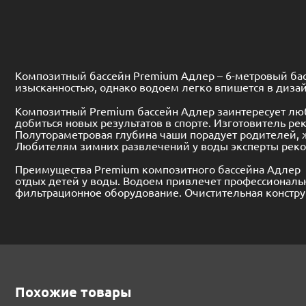
Композитный бассейн Premium Адлер – 6-метровый бас
изысканностью, однако водоем легко впишется в дизай
Композитный Premium бассейн Адлер заинтересует лю
добиться новых результатов в спорте. Изготовитель ре
Полутораметровая глубина чаши порадует родителей, 
Любителям зимних развлечений у воды эксперты реком
Преимущества Premium композитного бассейна Адлер в
отдых детей у воды. Водоем привлечет профессиональ
фильтрационное оборудование. Очистительная конструк
Похожие товары