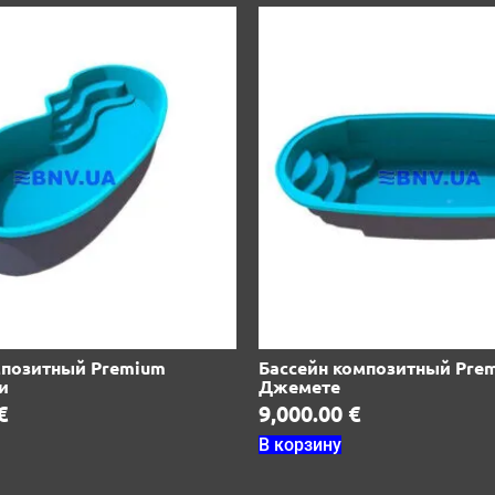
мпозитный Premium
Бассейн композитный Pre
и
Джемете
€
9,000.00
€
В корзину