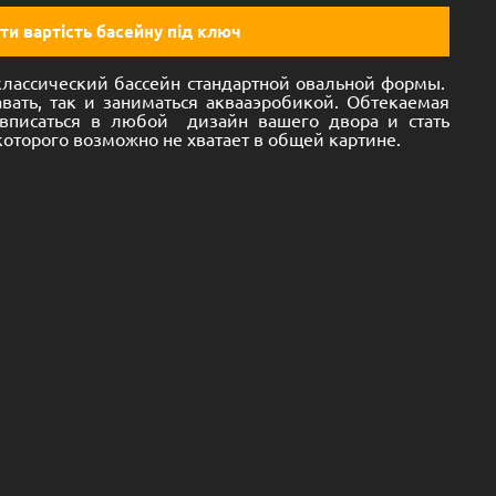
ти вартість басейну під ключ
классический бассейн стандартной овальной формы.
вать, так и заниматься аквааэробикой. Обтекаемая
вписаться в любой дизайн вашего двора и стать
оторого возможно не хватает в общей картине.