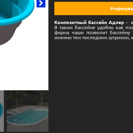
Розрахува
Композитный бассейн Адлер
– 
В таком бассейне удобно как пла
форма чаши позволит бассейну 
именно тем последним штрихом, к