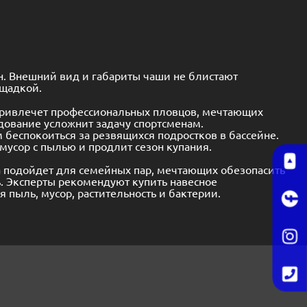
н. Внешний вид и габариты чаши не блистают
ощадкой.
привлечет профессиональных пловцов, мечтающих
удование усложнит задачу спортсменам.
беспокоиться за резвящихся подростков в бассейне.
усор с пылью и продлит сезон купания.
а подойдет для семейных пар, мечтающих обезопасить
. Эксперты рекомендуют купить навесное
 пыль, мусор, растительность и бактерии.