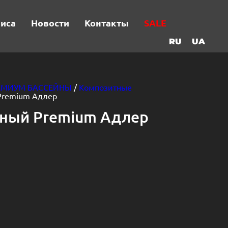
виса
Новости
Контакты
SALE
RU
UA
ЕМИУМ БАССЕЙНЫ
/
Композитные
Premium Адлер
тный Premium Адлер