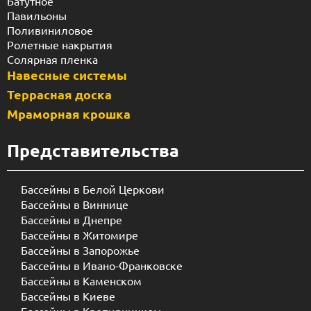
Батутное
Павильоны
Поливиниловое
Ролетные накрытия
Солярная пленка
Навесные системы
Террасная доска
Мраморная крошка
Представительства
Бассейны в Белой Церкови
Бассейны в Виннице
Бассейны в Днепре
Бассейны в Житомире
Бассейны в Запорожье
Бассейны в Ивано-Франковске
Бассейны в Каменском
Бассейны в Киеве