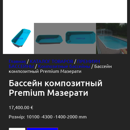
Главная
/
КАТАЛОГ ТОВАРОВ
/
ПРЕМИУМ
БАССЕЙНЫ
/
Композитные бассейны
/ Бассейн
композитный Premium Мазерати
Бассейн композитный
Premium Мазерати
17,400.00
€
Розмір:
10100 -
4300 -
1400-2000 mm