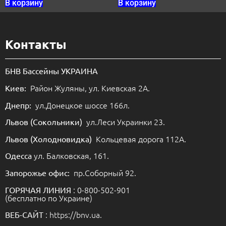
В корзину
В корзину
Контакты
БНВ Бассейны УКРАИНА
Район Жуляны, ул. Киевская 2А.
Киев:
ул.Донецкое шоссе 166л.
Днепр:
ул.Леси Украинки 23.
Львов (Сокольники)
Кольцевая дорога 112А.
Львов (Холодновидка)
ул. Балковская, 161.
Одесса
пр.Соборный 92.
Запорожье офис:
: 0-800-502-901
ГОРЯЧАЯ ЛИНИЯ
(бесплатно по Украине)
: https://bnv.ua.
ВЕБ-САЙТ