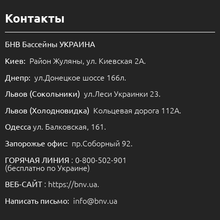
Контакты
БНВ Бассейны УКРАИНА
Район Жуляны, ул. Киевская 2А.
Киев:
ул.Донецкое шоссе 166л.
Днепр:
ул.Леси Украинки 23.
Львов (Сокольники)
Кольцевая дорога 112А.
Львов (Холодновидка)
ул. Балковская, 161.
Одесса
пр.Соборный 92.
Запорожье офис:
: 0-800-502-901
ГОРЯЧАЯ ЛИНИЯ
(бесплатно по Украине)
: https://bnv.ua.
ВЕБ-САЙТ
info@bnv.ua
Написать письмо: