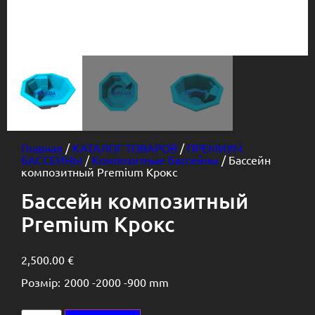
Главная
/
КАТАЛОГ ТОВАРОВ
/
ПРЕМИУМ
БАССЕЙНЫ
/
Композитные бассейны
/ Бассейн
композитный Premium Крокс
Бассейн композитный
Premium Крокс
2,500.00
€
Розмір:
2000 -
2000 -
900 mm