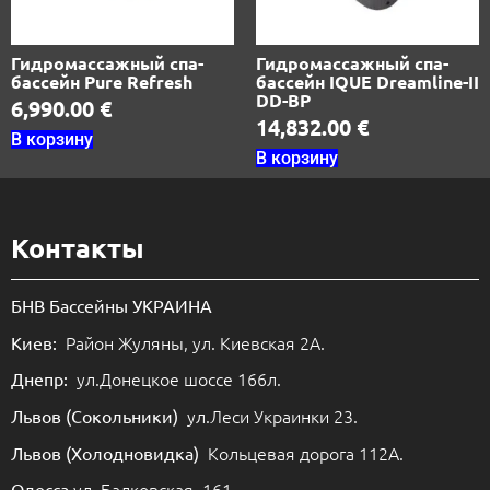
Гидромассажный спа-
Гидромассажный спа-
бассейн Pure Refresh
бассейн IQUE Dreamline-II
DD-BP
6,990.00
€
14,832.00
€
В корзину
В корзину
Контакты
БНВ Бассейны УКРАИНА
Район Жуляны, ул. Киевская 2А.
Киев:
ул.Донецкое шоссе 166л.
Днепр:
ул.Леси Украинки 23.
Львов (Сокольники)
Кольцевая дорога 112А.
Львов (Холодновидка)
ул. Балковская, 161.
Одесса