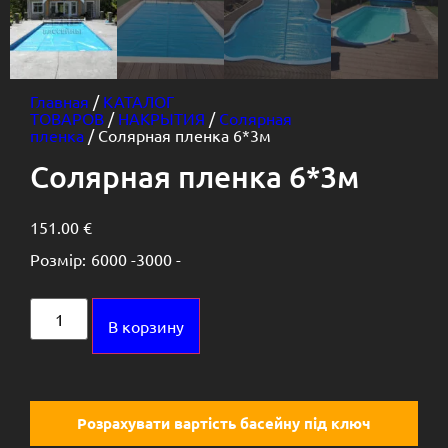
Главная
/
КАТАЛОГ
ТОВАРОВ
/
НАКРЫТИЯ
/
Солярная
пленка
/ Солярная пленка 6*3м
Солярная пленка 6*3м
151.00
€
Розмір:
6000 -
3000 -
Alternative:
В корзину
Розрахувати вартість басейну під ключ