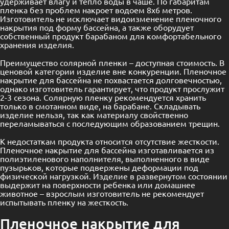
удерживает влагу и тепло воды в чаше. По габаритам
пленка без проблем накроет водоем 8х6 метров.
Изготовитель не исключает видоизменение пленочного
накрытия под форму бассейна, а также оборудует
собственный продукт барабаном для комфортабельного
хранения изделия.
Преимущество солярной пленки – доступная стоимость. В
ценовой категории изделие вне конкуренции. Пленочное
накрытие для бассейна не похвастается долговечностью,
однако изготовитель гарантирует, что продукт прослужит
2-3 сезона. Солярную пленку рекомендуется хранить
только в смотанном виде, на барабане. Складывать
изделие нельзя, так как материалу свойственно
переламываться с последующим образованием трещин.
К недостаткам продукта относится отсутствие жесткости.
Пленочное накрытие для бассейна изготавливается из
полиэтиленового наполнителя, выполненного в виде
пузырьков, которые подвержены деформации под
физической нагрузкой. Изделие в развернутом состоянии
выдержит на поверхности ребенка или домашнее
животное – взрослым изготовитель не рекомендует
испытывать пленку на жесткость.
Пленочное накрытие для