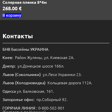
Солярная пленка 8*4м
268.00
€
В корзину
Контакты
БНВ Бассейны УКРАИНА
Район Жуляны, ул. Киевская 2А.
Киев:
ул.Донецкое шоссе 166л.
Днепр:
ул.Леси Украинки 23.
Львов (Сокольники)
Кольцевая дорога 112А.
Львов (Холодновидка)
ул. Балковская, 161.
Одесса
пр.Соборный 92.
Запорожье офис:
: 0-800-502-901
ГОРЯЧАЯ ЛИНИЯ
(бесплатно по Украине)