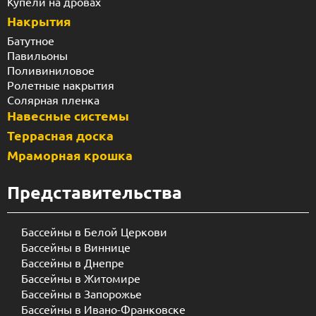
Купели на дровах
Накрытия
Батутное
Павильоны
Поливиниловое
Ролетные накрытия
Солярная пленка
Навесные системы
Террасная доска
Мраморная крошка
Представительства
Бассейны в Белой Церкови
Бассейны в Виннице
Бассейны в Днепре
Бассейны в Житомире
Бассейны в Запорожье
Бассейны в Ивано-Франковске