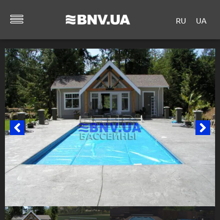
RU
UA