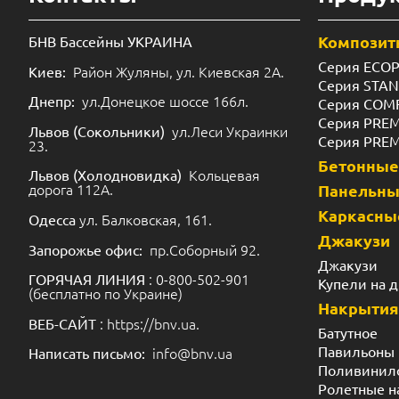
Композит
БНВ Бассейны УКРАИНА
Серия ECO
Район Жуляны, ул. Киевская 2А.
Киев:
Серия STA
ул.Донецкое шоссе 166л.
Днепр:
Серия COM
Серия PRE
ул.Леси Украинки
Львов (Сокольники)
Серия PRE
23.
Бетонные
Кольцевая
Львов (Холодновидка)
дорога 112А.
Панельн
Каркасны
ул. Балковская, 161.
Одесса
Джакузи
пр.Соборный 92.
Запорожье офис:
Джакузи
: 0-800-502-901
ГОРЯЧАЯ ЛИНИЯ
Купели на 
(бесплатно по Украине)
Накрытия
: https://bnv.ua.
ВЕБ-САЙТ
Батутное
Павильоны
info@bnv.ua
Написать письмо:
Поливинил
Ролетные н