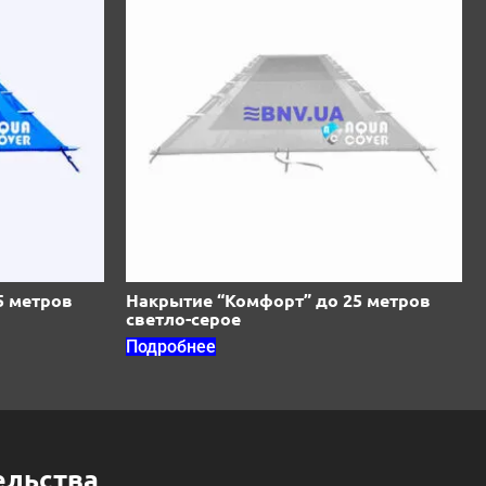
5 метров
Накрытие “Комфорт” до 25 метров
светло-серое
Подробнее
ельства