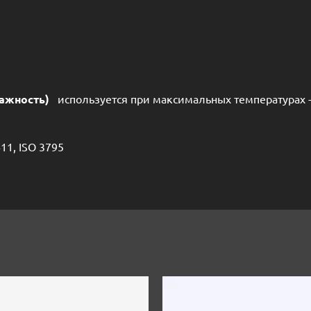
ажность)
используется при максимальных температурах -3
11, ISO 3795