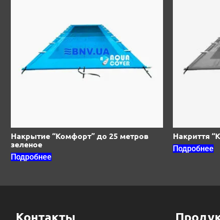
Накрытие “Комфорт” до 25 метров
Накриття “К
зеленое
Подробнее
Подробнее
Контакты
Проду