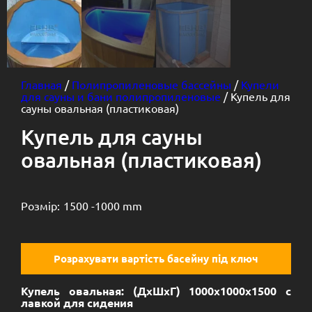
Главная
/
Полипропиленовые бассейны
/
Купели
для сауны и бани полипропиленовые
/ Купель для
сауны овальная (пластиковая)
Купель для сауны
овальная (пластиковая)
Розмір:
1500 -
1000 mm
Розрахувати вартість басейну під ключ
Купель овальная: (ДхШхГ) 1000х1000х1500 с
лавкой для сидения