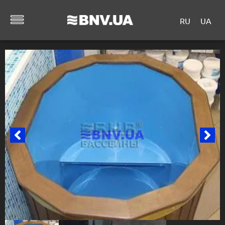
RU
UA