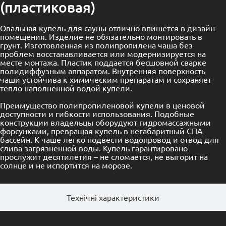
(пластиковая)
Овальная купель для сауны отлично впишется в дизайн
помещения. Изделие не обязательно монтировать в
грунт. Изготовленная из полипропилена чаша без
проблем восстанавливается или модернизируется на
месте монтажа. Пластик поддается бесшовной сварке
полидиффузным аппаратом. Внутренняя поверхность
чаши устойчива к химическим препаратам и сохраняет
тепло наполненной водой купели.
Преимущество полипропиленовой купели в ценовой
доступности и гибкости использования. Подобные
конструкции владельцы оборудуют гидромассажными
форсунками, превращая купель в негабаритный
СПА
бассейн
. К чаше легко подвести водопровод и отвод для
слива загрязненной воды. Купель гарантировано
прослужит десятилетия – не сломается, не выгорит на
солнце и не испортится на морозе.
Технічні характеристики