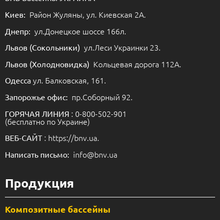
Район Жуляны, ул. Киевская 2А.
Киев:
ул.Донецкое шоссе 166л.
Днепр:
ул.Леси Украинки 23.
Львов (Сокольники)
Кольцевая дорога 112А.
Львов (Холодновидка)
ул. Балковская, 161.
Одесса
пр.Соборный 92.
Запорожье офис:
: 0-800-502-901
ГОРЯЧАЯ ЛИНИЯ
(бесплатно по Украине)
: https://bnv.ua.
ВЕБ-САЙТ
info@bnv.ua
Написать письмо:
Продукция
Композитные бассейны