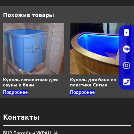
Похожие товары
Купель сегментная для
Купель для бани из
сауны и бани
пластика Сигма
Подробнее
Подробнее
Контакты
БНВ Бассейны УКРАИНА