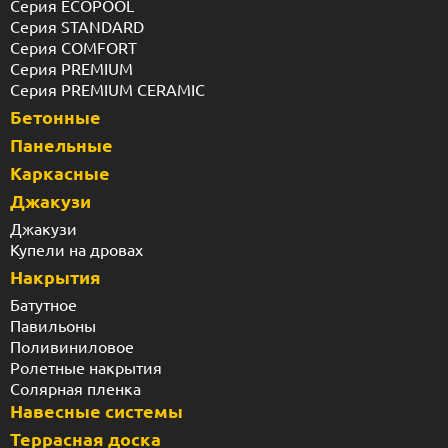
Серия ECOPOOL
Серия STANDARD
Серия COMFORT
Серия PREMIUM
Серия PREMIUM CERAMIC
Бетонные
Панельные
Каркасные
Джакузи
Джакузи
Купели на дровах
Накрытия
Батутное
Павильоны
Поливиниловое
Ролетные накрытия
Солярная пленка
Навесные системы
Террасная доска