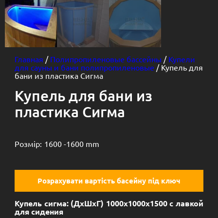
Главная
/
Полипропиленовые бассейны
/
Купели
для сауны и бани полипропиленовые
/ Купель для
бани из пластика Сигма
Купель для бани из
пластика Сигма
Розмір:
1600 -
1600 mm
Розрахувати вартість басейну під ключ
Купель сигма: (ДхШхГ) 1000х1000х1500 с лавкой
для сидения