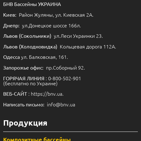
БНВ Бассейны УКРАИНА
Район Жуляны, ул. Киевская 2А.
Киев:
ул.Донецкое шоссе 166л.
Днепр:
ул.Леси Украинки 23.
Львов (Сокольники)
Кольцевая дорога 112А.
Львов (Холодновидка)
ул. Балковская, 161.
Одесса
пр.Соборный 92.
Запорожье офис:
: 0-800-502-901
ГОРЯЧАЯ ЛИНИЯ
(бесплатно по Украине)
: https://bnv.ua.
ВЕБ-САЙТ
info@bnv.ua
Написать письмо:
Продукция
Композитные бассейны