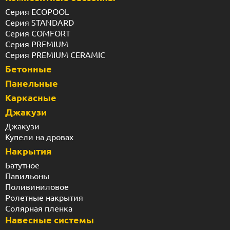
Серия ECOPOOL
Серия STANDARD
Серия COMFORT
Серия PREMIUM
Серия PREMIUM CERAMIC
Бетонные
Панельные
Каркасные
Джакузи
Джакузи
Купели на дровах
Накрытия
Батутное
Павильоны
Поливиниловое
Ролетные накрытия
Солярная пленка
Навесные системы