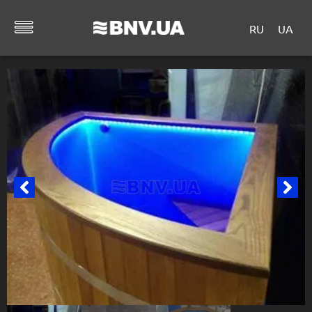
RU
UA