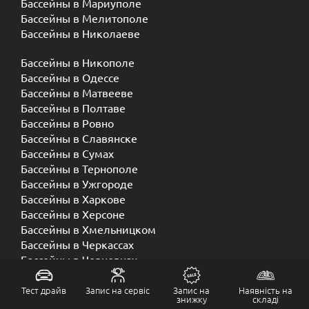
Бассейны в Мариуполе
Бассейны в Мелитополе
Бассейны в Николаеве
Бассейны в Никополе
Бассейны в Одессе
Бассейны в Матвееве
Бассейны в Полтаве
Бассейны в Ровно
Бассейны в Славянске
Бассейны в Сумах
Бассейны в Тернополе
Бассейны в Ужгороде
Бассейны в Харкове
Бассейны в Херсоне
Бассейны в Хмельницком
Бассейны в Черкассах
Бассейны в Черновцах
Бассейны в Чернигове
Тест драйв
Запис на сервіс
Запис на
Наявність на
знижку
складі