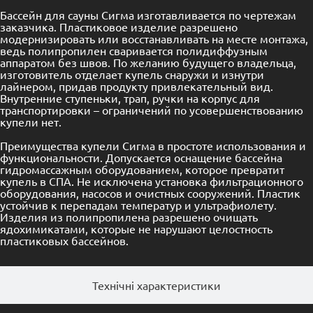
Бассейн для сауны Сигма изготавливается по чертежам
заказчика. Пластиковое изделие разрешено
модернизировать или восстанавливать на месте монтажа,
ведь полипропилен сваривается полидиффузным
аппаратом без швов. По желанию будущего владельца,
изготовитель отделает купель снаружи и изнутри
лайнером, придав продукту привлекательный вид.
Внутренние ступеньки, трап, ручки на корпус для
транспортировки – ограничений по усовершенствованию
купели нет.
Преимущества купели Сигма в простоте использования и
функциональности. Допускается оснащение бассейна
гидромассажным оборудованием, которое превратит
купель в
СПА
. Не исключена установка фильтрационного
оборудования, насосов и очистных сооружений. Пластик
устойчив к перепадам температур и ультрафиолету.
Изделия из полипропилена разрешено очищать
ядохимикатами, которые не нарушают целостность
пластиковых бассейнов.
Технічні характеристики