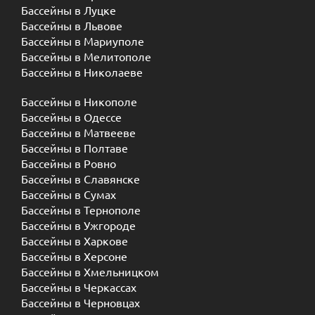
Бассейны в Луцке
Бассейны в Львове
Бассейны в Мариуполе
Бассейны в Мелитополе
Бассейны в Николаеве
Бассейны в Никополе
Бассейны в Одессе
Бассейны в Матвееве
Бассейны в Полтаве
Бассейны в Ровно
Бассейны в Славянске
Бассейны в Сумах
Бассейны в Тернополе
Бассейны в Ужгороде
Бассейны в Харкове
Бассейны в Херсоне
Бассейны в Хмельницком
Бассейны в Черкассах
Бассейны в Черновцах