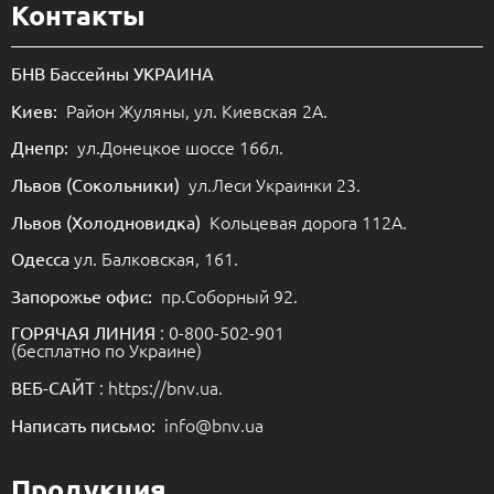
Контакты
БНВ Бассейны УКРАИНА
Район Жуляны, ул. Киевская 2А.
Киев:
ул.Донецкое шоссе 166л.
Днепр:
ул.Леси Украинки 23.
Львов (Сокольники)
Кольцевая дорога 112А.
Львов (Холодновидка)
ул. Балковская, 161.
Одесса
пр.Соборный 92.
Запорожье офис:
: 0-800-502-901
ГОРЯЧАЯ ЛИНИЯ
(бесплатно по Украине)
: https://bnv.ua.
ВЕБ-САЙТ
info@bnv.ua
Написать письмо:
Продукция