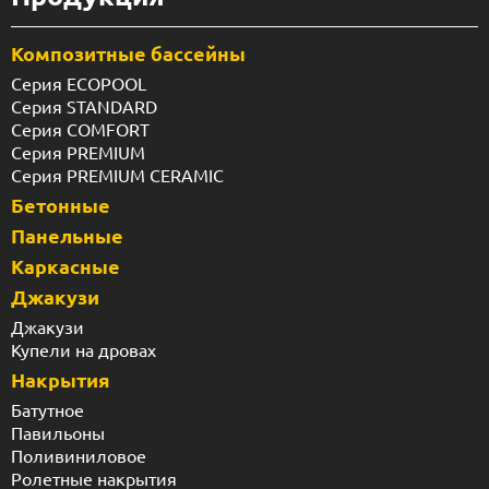
Композитные бассейны
Серия ECOPOOL
Серия STANDARD
Серия COMFORT
Серия PREMIUM
Серия PREMIUM CERAMIC
Бетонные
Панельные
Каркасные
Джакузи
Джакузи
Купели на дровах
Накрытия
Батутное
Павильоны
Поливиниловое
Ролетные накрытия