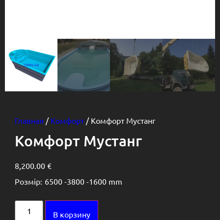
Главная
/
Комфорт
/ Комфорт Мустанг
Комфорт Мустанг
8,200.00
€
Розмір:
6500 -
3800 -
1600 mm
Alternative:
В корзину