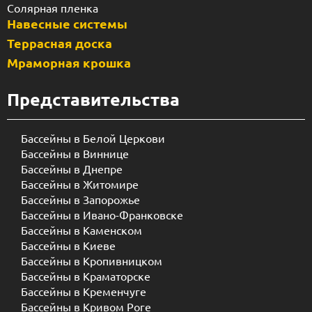
Солярная пленка
Навесные системы
Террасная доска
Мраморная крошка
Представительства
Бассейны в Белой Церкови
Бассейны в Виннице
Бассейны в Днепре
Бассейны в Житомире
Бассейны в Запорожье
Бассейны в Ивано-Франковске
Бассейны в Каменском
Бассейны в Киеве
Бассейны в Кропивницком
Бассейны в Краматорске
Бассейны в Кременчуге
Бассейны в Кривом Роге