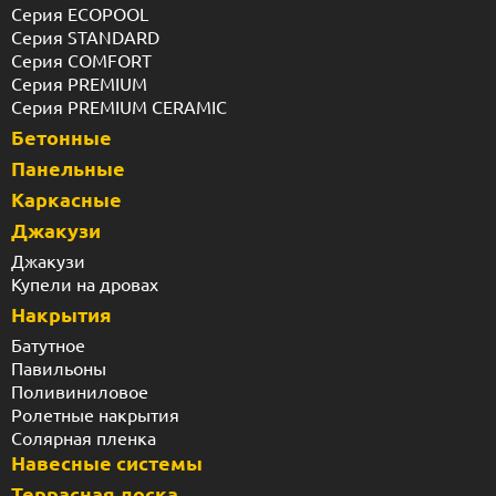
Серия ECOPOOL
Серия STANDARD
Серия COMFORT
Серия PREMIUM
Серия PREMIUM CERAMIC
Бетонные
Панельные
Каркасные
Джакузи
Джакузи
Купели на дровах
Накрытия
Батутное
Павильоны
Поливиниловое
Ролетные накрытия
Солярная пленка
Навесные системы
Террасная доска