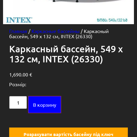
Главная
/
Каркасные бассейны
/ Каркасный
бассейн, 549 х 132 см, INTEX (26330)
Каркасный бассейн, 549 х
132 см, INTEX (26330)
1,690.00
€
Розмір:
Alternative:
В корзину
Розрахувати вартість басейну під ключ