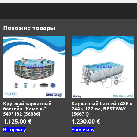
Похожие товары
Круглый каркасный
Каркасный бассейн 488 х
бассейн “Камень”
244 х 122 см, BESTWAY
549*132 (56886)
(56671)
1,125.00
€
1,230.00
€
В корзину
В корзину