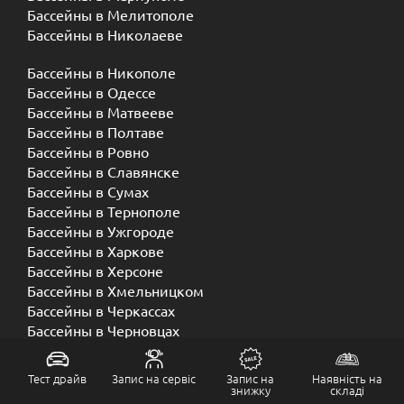
Бассейны в Мелитополе
Бассейны в Николаеве
Бассейны в Никополе
Бассейны в Одессе
Бассейны в Матвееве
Бассейны в Полтаве
Бассейны в Ровно
Бассейны в Славянске
Бассейны в Сумах
Бассейны в Тернополе
Бассейны в Ужгороде
Бассейны в Харкове
Бассейны в Херсоне
Бассейны в Хмельницком
Бассейны в Черкассах
Бассейны в Черновцах
Бассейны в Чернигове
Тест драйв
Запис на сервіс
Запис на
Наявність на
знижку
складі