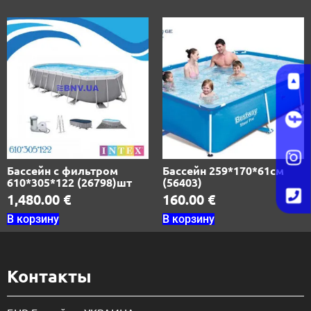
Бассейн с фильтром
Бассейн 259*170*61см
610*305*122 (26798)шт
(56403)
1,480.00
€
160.00
€
В корзину
В корзину
Контакты