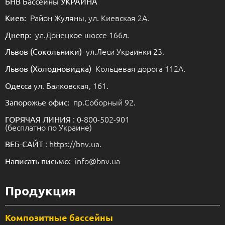
БНВ Бассейны УКРАИНА
Район Жуляны, ул. Киевская 2А.
Киев:
ул.Донецкое шоссе 166л.
Днепр:
ул.Леси Украинки 23.
Львов (Сокольники)
Кольцевая дорога 112А.
Львов (Холодновидка)
ул. Балковская, 161.
Одесса
пр.Соборный 92.
Запорожье офис:
: 0-800-502-901
ГОРЯЧАЯ ЛИНИЯ
(бесплатно по Украине)
: https://bnv.ua.
ВЕБ-САЙТ
info@bnv.ua
Написать письмо:
Продукция
Композитные бассейны