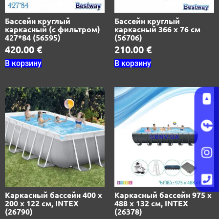
Бассейн круглый
Бассейн круглый
каркасный (с фильтром)
каркасный 366 х 76 см
427*84 (56595)
(56706)
420.00
€
210.00
€
В корзину
В корзину
Каркасный бассейн 400 х
Каркасный бассейн 975 х
200 х 122 см, INTEX
488 х 132 см, INTEX
(26790)
(26378)