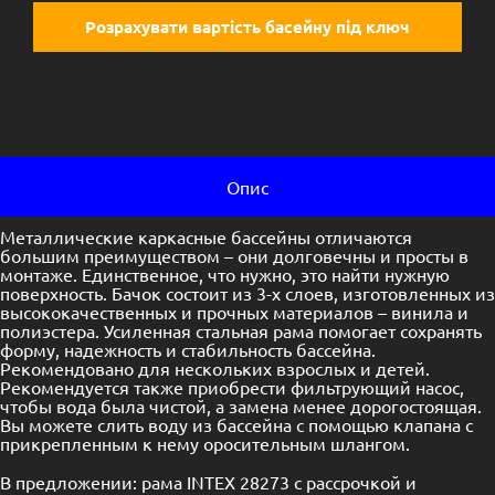
Розрахувати вартість басейну під ключ
Опис
Металлические каркасные бассейны отличаются
большим преимуществом – они долговечны и просты в
монтаже. Единственное, что нужно, это найти нужную
поверхность. Бачок состоит из 3-х слоев, изготовленных из
высококачественных и прочных материалов – винила и
полиэстера. Усиленная стальная рама помогает сохранять
форму, надежность и стабильность бассейна.
Рекомендовано для нескольких взрослых и детей.
Рекомендуется также приобрести фильтрующий насос,
чтобы вода была чистой, а замена менее дорогостоящая.
Вы можете слить воду из бассейна с помощью клапана с
прикрепленным к нему оросительным шлангом.
В предложении: рама INTEX 28273 с рассрочкой и