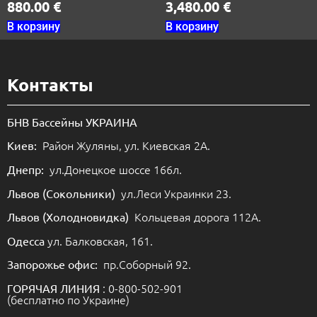
880.00
€
3,480.00
€
В корзину
В корзину
Контакты
БНВ Бассейны УКРАИНА
Район Жуляны, ул. Киевская 2А.
Киев:
ул.Донецкое шоссе 166л.
Днепр:
ул.Леси Украинки 23.
Львов (Сокольники)
Кольцевая дорога 112А.
Львов (Холодновидка)
ул. Балковская, 161.
Одесса
пр.Соборный 92.
Запорожье офис:
: 0-800-502-901
ГОРЯЧАЯ ЛИНИЯ
(бесплатно по Украине)