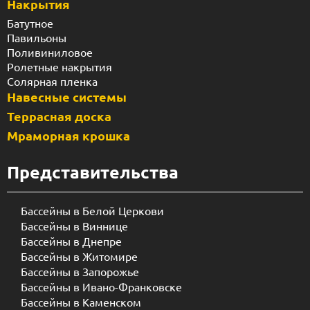
Накрытия
Батутное
Павильоны
Поливиниловое
Ролетные накрытия
Солярная пленка
Навесные системы
Террасная доска
Мраморная крошка
Представительства
Бассейны в Белой Церкови
Бассейны в Виннице
Бассейны в Днепре
Бассейны в Житомире
Бассейны в Запорожье
Бассейны в Ивано-Франковске
Бассейны в Каменском