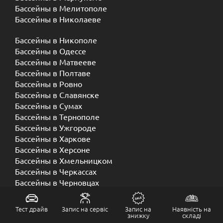
Бассейны в Мелитополе
Бассейны в Николаеве
Бассейны в Никополе
Бассейны в Одессе
Бассейны в Матвееве
Бассейны в Полтаве
Бассейны в Ровно
Бассейны в Славянске
Бассейны в Сумах
Бассейны в Тернополе
Бассейны в Ужгороде
Бассейны в Харкове
Бассейны в Херсоне
Бассейны в Хмельницком
Бассейны в Черкассах
Бассейны в Черновцах
Бассейны в Чернигове
Тест драйв
Запис на сервіс
Запис на
Наявність на
знижку
складі