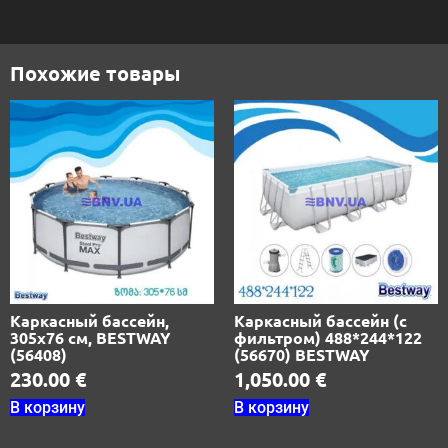
Похожие товары
Каркасный бассейн,
Каркасный бассейн (с
305х76 см, BESTWAY
фильтром) 488*244*122
(56408)
(56670) BESTWAY
230.00
€
1,050.00
€
В корзину
В корзину