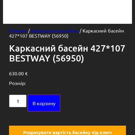
Главная
/
Каркасные бассейны
/ Каркасний басейн
427*107 BESTWAY (56950)
Каркасний басейн 427*107
BESTWAY (56950)
630.00
€
Розмір:
Alternative:
В корзину
Розрахувати вартість басейну під ключ