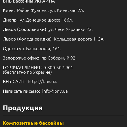
БНВ Бассейны УКРАИНА
Район Жуляны, ул. Киевская 2А.
Киев:
ул.Донецкое шоссе 166л.
Днепр:
ул.Леси Украинки 23.
Львов (Сокольники)
Кольцевая дорога 112А.
Львов (Холодновидка)
ул. Балковская, 161.
Одесса
пр.Соборный 92.
Запорожье офис:
: 0-800-502-901
ГОРЯЧАЯ ЛИНИЯ
(бесплатно по Украине)
: https://bnv.ua.
ВЕБ-САЙТ
info@bnv.ua
Написать письмо:
Продукция
Композитные бассейны