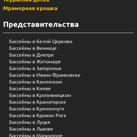
Мраморная крошка
Представительства
Бассейны в Белой Церкови
Бассейны в Виннице
Бассейны в Днепре
Бассейны в Житомире
Бассейны в Запорожье
Бассейны в Ивано-Франковске
Бассейны в Каменском
Бассейны в Киеве
Бассейны в Кропивницком
Бассейны в Краматорске
Бассейны в Кременчуге
Бассейны в Кривом Роге
Бассейны в Луцке
Бассейны в Львове
Бассейны в Мариуполе