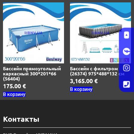
Бассейн прямоугольный
Бассейн с фильтром
каркасный 300*201*66
(26374) 975*488*132 см
(56404)
3,165.00
€
175.00
€
В корзину
В корзину
Контакты