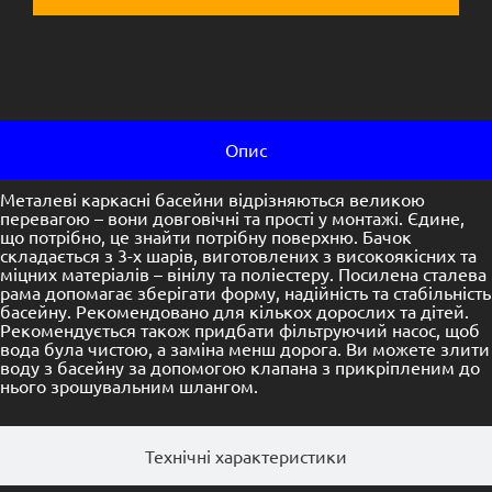
Опис
Металеві каркасні басейни відрізняються великою
перевагою – вони довговічні та прості у монтажі. Єдине,
що потрібно, це знайти потрібну поверхню. Бачок
складається з 3-х шарів, виготовлених з високоякісних та
міцних матеріалів – вінілу та поліестеру. Посилена сталева
рама допомагає зберігати форму, надійність та стабільність
басейну. Рекомендовано для кількох дорослих та дітей.
Рекомендується також придбати фільтруючий насос, щоб
вода була чистою, а заміна менш дорога. Ви можете злити
воду з басейну за допомогою клапана з прикріпленим до
нього зрошувальним шлангом.
Технічні характеристики