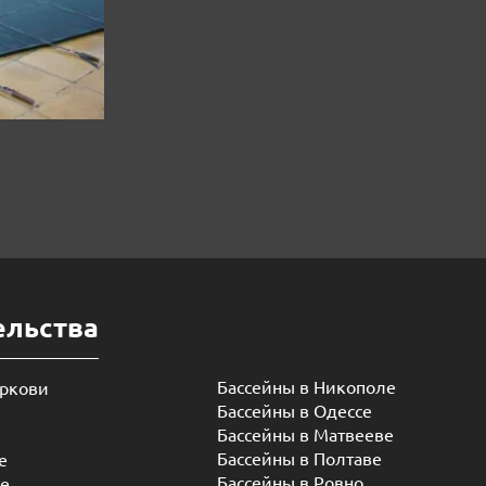
ельства
Бассейны в Никополе
еркови
Бассейны в Одессе
Бассейны в Матвееве
Бассейны в Полтаве
е
Бассейны в Ровно
ье