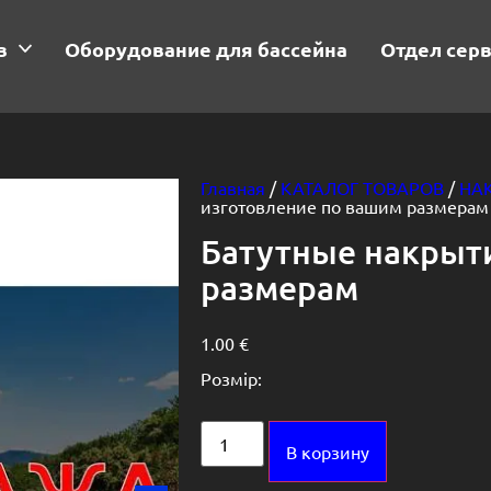
в
Оборудование для бассейна
Отдел сер
Главная
/
КАТАЛОГ ТОВАРОВ
/
НА
изготовление по вашим размерам
Батутные накрыти
размерам
1.00
€
Розмір:
Alternative:
В корзину