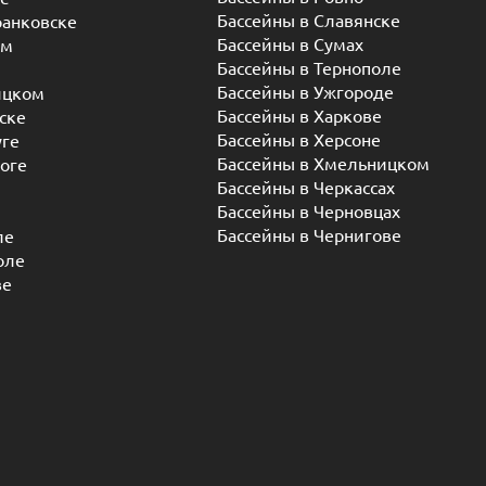
Бассейны в Славянске
ранковске
Бассейны в Сумах
ом
Бассейны в Тернополе
Бассейны в Ужгороде
ицком
Бассейны в Харкове
ске
Бассейны в Херсоне
уге
Бассейны в Хмельницком
оге
Бассейны в Черкассах
Бассейны в Черновцах
Бассейны в Чернигове
ле
оле
ве