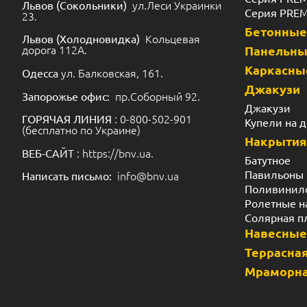
ул.Леси Украинки
Львов (Сокольники)
Серия PRE
23.
Бетонные
Кольцевая
Львов (Холодновидка)
дорога 112А.
Панельн
Каркасны
ул. Балковская, 161.
Одесса
Джакузи
пр.Соборный 92.
Запорожье офис:
Джакузи
: 0-800-502-901
ГОРЯЧАЯ ЛИНИЯ
Купели на 
(бесплатно по Украине)
Накрытия
: https://bnv.ua.
ВЕБ-САЙТ
Батутное
Павильоны
info@bnv.ua
Написать письмо:
Поливинил
Ролетные н
Солярная п
Навесные
Террасная
Мраморна