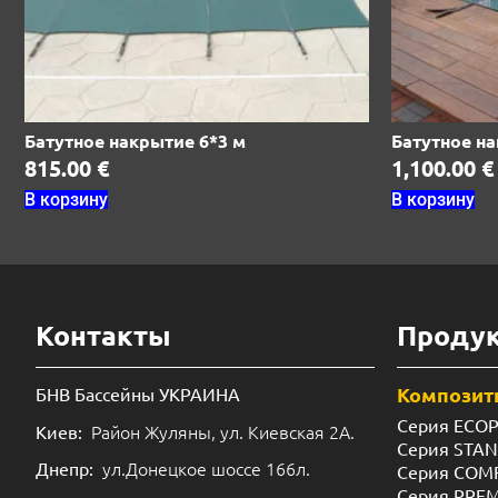
Батутное накрытие 6*3 м
Батутное на
815.00
€
1,100.00
€
В корзину
В корзину
Контакты
Проду
Композит
БНВ Бассейны УКРАИНА
Серия ECO
Район Жуляны, ул. Киевская 2А.
Киев:
Серия STA
ул.Донецкое шоссе 166л.
Днепр:
Серия COM
Серия PRE