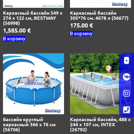
Каркасный бассейн 549 х
Каркасный бассейн
274 х 122 см, BESTWAY
305*76 см. 4678 л (56677)
(56998)
175.00
€
1,585.00
€
В корзину
В корзину
Бассейн круглый
Каркасный бассейн, 488 х
каркасный 366 х 76 см
244 х 107 см, INTEX
(56706)
(26792)