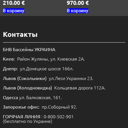
210.00
€
970.00
€
В корзину
В корзину
Контакты
БНВ Бассейны УКРАИНА
Район Жуляны, ул. Киевская 2А.
Киев:
ул.Донецкое шоссе 166л.
Днепр:
ул.Леси Украинки 23.
Львов (Сокольники)
Кольцевая дорога 112А.
Львов (Холодновидка)
ул. Балковская, 161.
Одесса
пр.Соборный 92.
Запорожье офис:
: 0-800-502-901
ГОРЯЧАЯ ЛИНИЯ
(бесплатно по Украине)