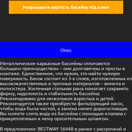
Розрахувати вартість басейну під ключ
Опис
Металлические каркасные бассейны отличаются
большим преимуществом – они долговечны и просты в
монтаже. Единственное, что нужно, это найти нужную
поверхность. Бачок состоит из 3-х слоев, изготовленных из
высококачественных и прочных материалов – винила и
полиэстера. Усиленная стальная рама помогает сохранять
форму, надежность и стабильность бассейна.
Рекомендовано для нескольких взрослых и детей.
Рекомендуется также приобрести фильтрующий насос,
чтобы вода была чистой, а замена менее дорогостоящая.
Вы можете слить воду из бассейна с помощью клапана с
прикрепленным к нему оросительным шлангом.
В предложении: BESTWAY 56448 в рамке с рассрочкой и