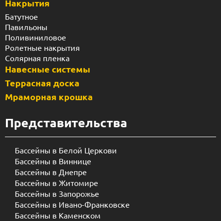
Накрытия
Батутное
Павильоны
Поливиниловое
Ролетные накрытия
Солярная пленка
Навесные системы
Террасная доска
Мраморная крошка
Представительства
Бассейны в Белой Церкови
Бассейны в Виннице
Бассейны в Днепре
Бассейны в Житомире
Бассейны в Запорожье
Бассейны в Ивано-Франковске
Бассейны в Каменском