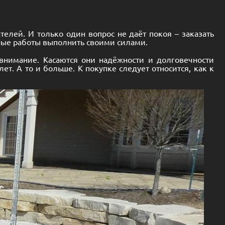
елей. И только один вопрос не даёт покоя – заказать
жные работы выполнить своими силами.
 внимание. Касаются они надёжности и долговечности
т. А то и больше. К покупке следует относится, как к