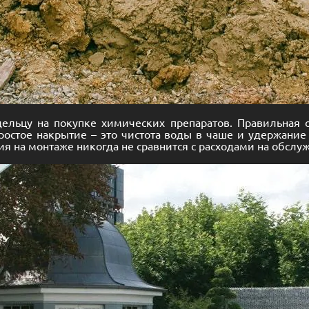
дельцу на покупке химических препаратов. Правильная 
остое накрытие – это чистота воды в чаше и удержание 
ия на монтаже никогда не сравнится с расходами на обслу