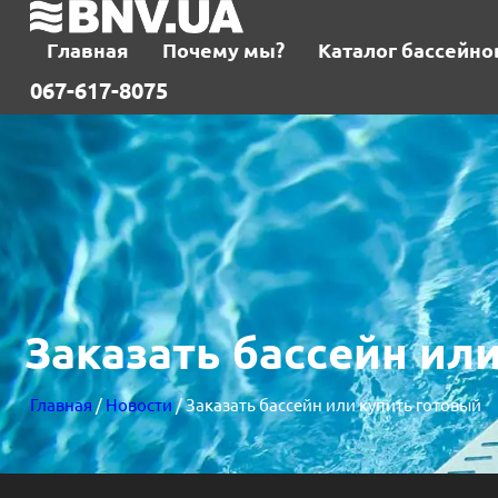
Главная
Почему мы?
Каталог бассейно
067-617-8075
Заказать бассейн ил
Главная
/
Новости
/ Заказать бассейн или купить готовый