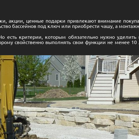
и, акции, ценные подарки привлекают внимание покупат
ельство бассейнов под ключ или приобрести чашу, а монта
 Но есть критерии, которым обязательно нужно уделить
орому свойственно выполнять свои функции не менее 10 ле