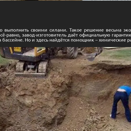
тво выполнить своими силами. Такое решение весьма эко
Всё-равно, завод-изготовитель даёт официальную гарантию
в бассейне. Но и здесь найдётся помощник – химические р