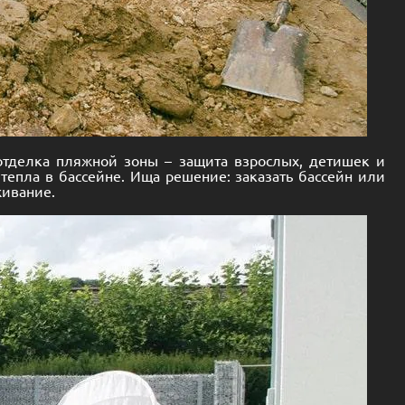
отделка пляжной зоны – защита взрослых, детишек и
тепла в бассейне. Ища решение: заказать бассейн или
живание.