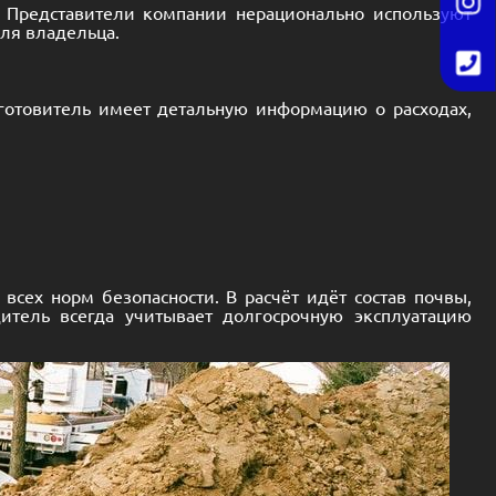
. Представители компании нерационально используют
для владельца.
зготовитель имеет детальную информацию о расходах,
сех норм безопасности. В расчёт идёт состав почвы,
дитель всегда учитывает долгосрочную эксплуатацию