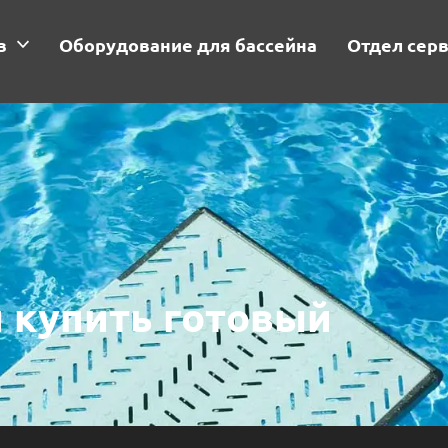
в
Оборудование для бассейна
Отдел сер
и купить готовый