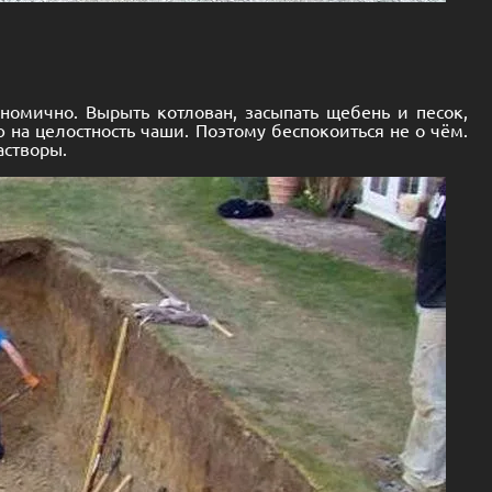
номично. Вырыть котлован, засыпать щебень и песок,
 на целостность чаши. Поэтому беспокоиться не о чём.
астворы.