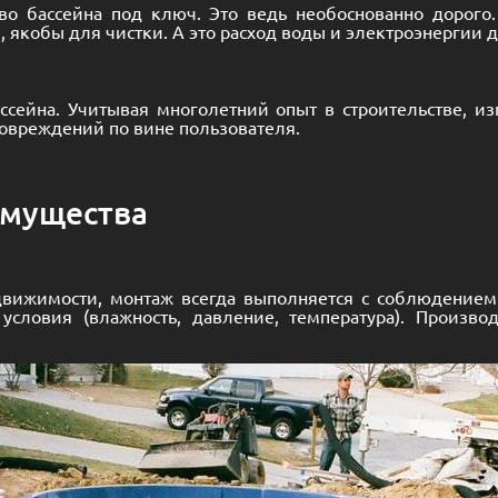
во бассейна под ключ. Это ведь необоснованно дорого
 якобы для чистки. А это расход воды и электроэнергии 
ссейна. Учитывая многолетний опыт в строительстве, и
овреждений по вине пользователя.
имущества
движимости, монтаж всегда выполняется с соблюдением в
условия (влажность, давление, температура). Произво